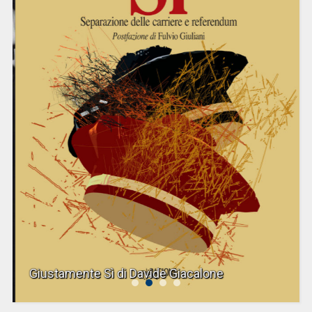
Giustamente Sì di Davide Giacalone