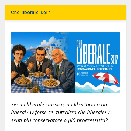
Che liberale sei?
Sei un liberale classico, un libertario o un
liberal? O forse sei tutt’altro che liberale! Ti
senti più conservatore o più progressista?