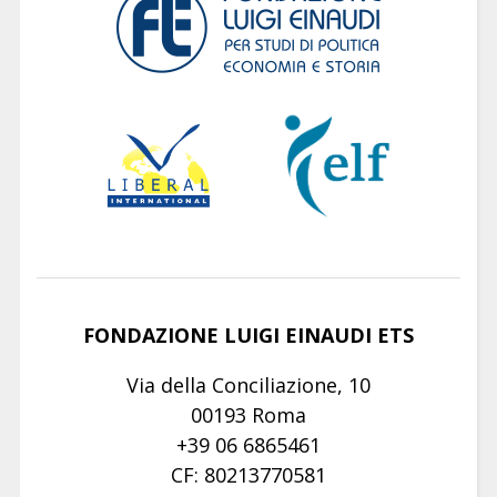
FONDAZIONE LUIGI EINAUDI ETS
Via della Conciliazione, 10
00193 Roma
+39 06 6865461
CF: 80213770581