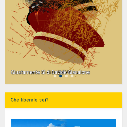
Giustamente Sì di Davide Giacalone
Che liberale sei?