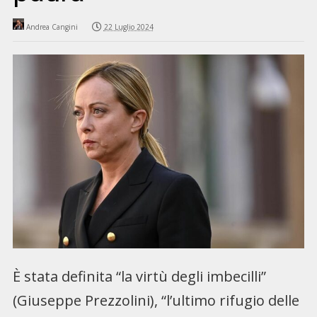
Andrea Cangini
22 Luglio 2024
È stata definita “la virtù degli imbecilli”
(Giuseppe Prezzolini), “l’ultimo rifugio delle