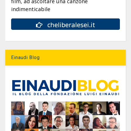
film, ad ascoltare una canzone
indimenticabile
cheliberalesei.it
Einaudi Blog