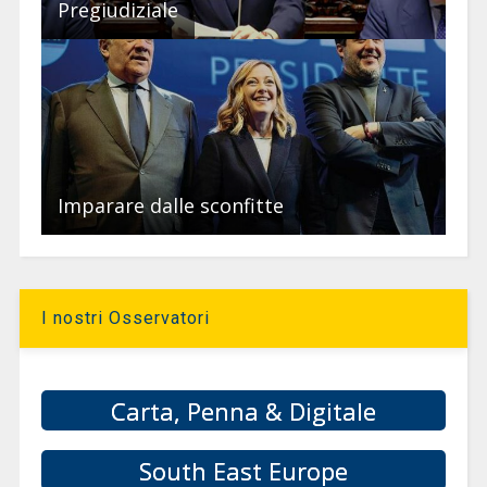
Pregiudiziale
Imparare dalle sconfitte
I nostri Osservatori
Carta, Penna & Digitale
South East Europe