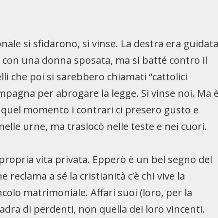
ionale si sfidarono, si vinse. La destra era guidat
 con una donna sposata, ma si batté contro il
lli che poi si sarebbero chiamati “cattolici
campagna per abrogare la legge. Si vinse noi. Ma 
a quel momento i contrari ci presero gusto e
 nelle urne, ma traslocò nelle teste e nei cuori.
 propria vita privata. Epperò è un bel segno del
reclama a sé la cristianità c’è chi vive la
ncolo matrimoniale. Affari suoi (loro, per la
dra di perdenti, non quella dei loro vincenti.