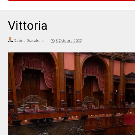
Vittoria
Davide Giacalone
3 Ottobre 2022