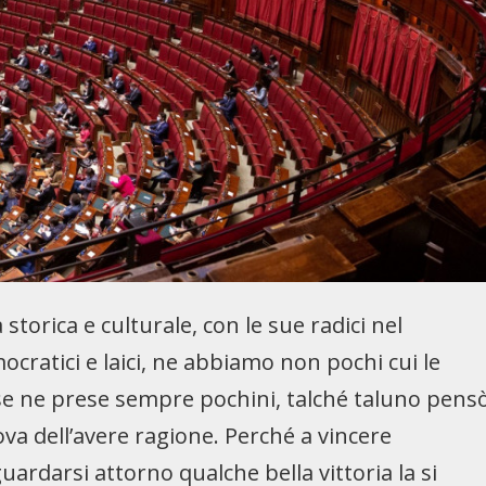
 storica e culturale, con le sue radici nel
ocratici e laici, ne abbiamo non pochi cui le
 se ne prese sempre pochini, talché taluno pens
ova dell’avere ragione. Perché a vincere
ardarsi attorno qualche bella vittoria la si