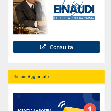
a
Consulta
è
Rimani Aggiornato