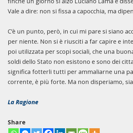
finché un giorno si alzò Luciano Lama e disse
Vale a dire: non si fissa a capocchia, ma dipen
C’è un punto, però, in cui mi pare si siano 
per niente. Non si è riusciti a far capire e in
poi utilizzata per scopi sociali, che una buo
soldi dello Stato non esistono e sono dei citt
significa fotterli tutti per ammaliarne una pa
corrente, è più forte. Ma non disperiamo, si
La Ragione
Share