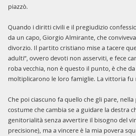
piazzò.
Quando i diritti civili e il pregiudizio confess
da un capo, Giorgio Almirante, che conviveva
divorzio. Il partito cristiano mise a tacere que
adulti”, ovvero devoti non asserviti, e fece 
roba vecchia, non è questo il punto, è che d
moltiplicarono le loro famiglie. La vittoria fu
Che poi ciascuno fa quello che gli pare, nella
costume che cambia se a guidare la destra che 
genitorialità senza avvertire il bisogno del vi
precisione), ma a vincere è la mia povera squa