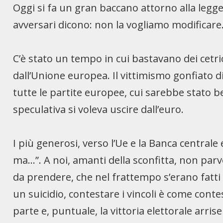
Oggi si fa un gran baccano attorno alla legge
avversari dicono: non la vogliamo modificare. 
C’è stato un tempo in cui bastavano dei cetrio
dall’Unione europea. Il vittimismo gonfiato di
tutte le partite europee, cui sarebbe stato 
speculativa si voleva uscire dall’euro.
I più generosi, verso l’Ue e la Banca centrale
ma…”. A noi, amanti della sconfitta, non parve
da prendere, che nel frattempo s’erano fatti d
un suicidio, contestare i vincoli è come cont
parte e, puntuale, la vittoria elettorale arr