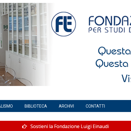
ALISMO
BIBLIOTECA
ARCHIVI
CONTATTI
Sostieni la Fondazione Luigi Einaudi