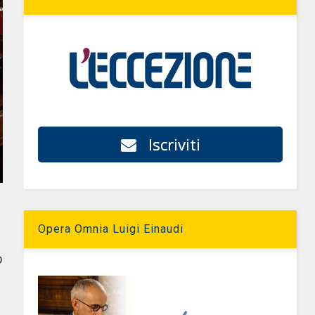
Iscriviti
Opera Omnia Luigi Einaudi
ò