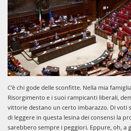
C’è chi gode delle sconfitte. Nella mia famiglia
Risorgimento e i suoi rampicanti liberali, dem
vittorie destano un certo imbarazzo. Di voti
di leggere in questa lesina dei consensi la pr
sarebbero sempre i peggiori. Eppure, oh, a gu