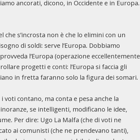
Siamo ancorati, dicono, in Occidente e in Europa.
 che s’incrosta non è che lo elimini con un
 bisogno di soldi: serve l’Europa. Dobbiamo
i: provveda l’Europa (operazione eccellentement
ollare progetti e conti: l’Europa si faccia gli
diano in fretta faranno solo la figura dei somari.
i voti contano, ma conta e pesa anche la
oranze, se intelligenti, modificano le idee,
me. Per dire: Ugo La Malfa (che di voti ne
cato ai comunisti (che ne prendevano tanti),