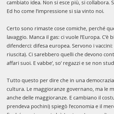
cambiato idea. Non si esce più, si collabora. 
Ed ho come l’impressione si sia vinto noi.
Certo sono rimaste cose comiche, perché quel
lavaggio. Manca il gas: ci vuole l’Europa. C’è
difenderci: difesa europea. Servono i vaccin
riuscita). Ci sarebbero quelli che devono contr
affari suoi. E vabbe’, so’ regazzi e se non stu
Tutto questo per dire che in una democrazia 
cultura. Le maggioranze governano, ma le min
anche delle maggioranze. E cambiano il costu
prendeva pochini) spiegò l’economia e il mer