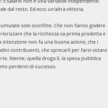
: il salario non è una variabile indipendente.
de dal resto. Ed ecco un’altra vittoria.
accumulate solo sconfitte. Che non fanno godere
teriorizzare che la ricchezza va prima prodotta e
na intenzione non fa una buona azione, che i
adini contribuenti, che sprecarli per farsi votare
rte. Niente, quella droga lì, la spesa pubblica
amo perdenti di successo.