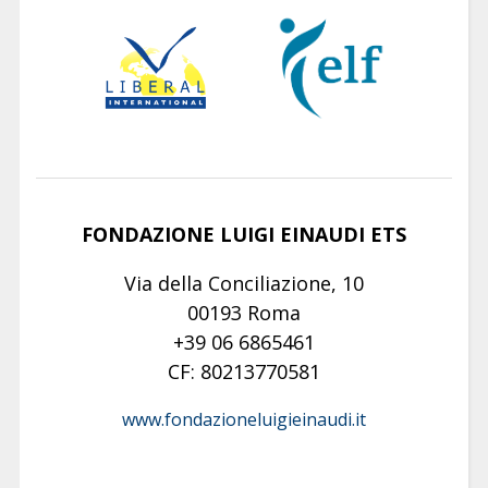
FONDAZIONE LUIGI EINAUDI ETS
Via della Conciliazione, 10
00193 Roma
+39 06 6865461
CF: 80213770581
www.fondazioneluigieinaudi.it