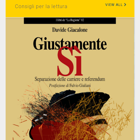
VIEW ALL
Consigli per la lettura