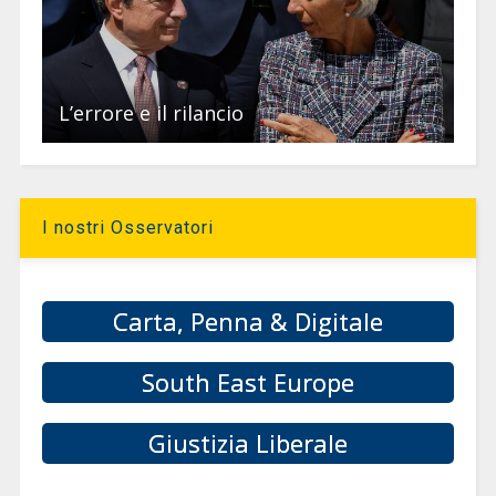
L’errore e il rilancio
I nostri Osservatori
Carta, Penna & Digitale
South East Europe
Giustizia Liberale