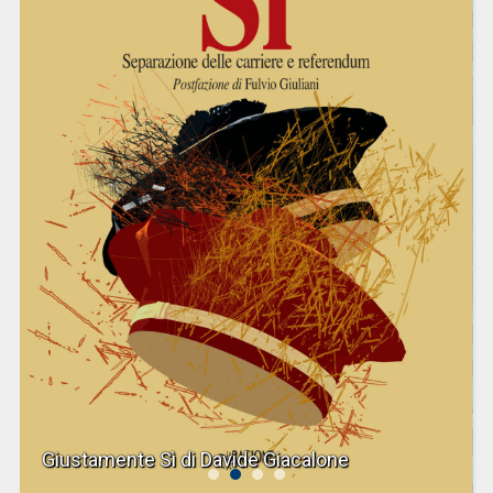
Giustamente Sì di Davide Giacalone