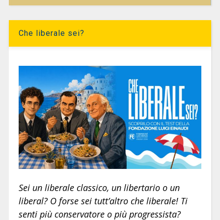
Che liberale sei?
Sei un liberale classico, un libertario o un
liberal? O forse sei tutt’altro che liberale! Ti
senti più conservatore o più progressista?