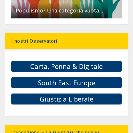
Populismo? Una categoria vuota…
I nostri Osservatori
Carta, Penna & Digitale
South East Europe
Giustizia Liberale
L’Eccezione – La Giustizia che non vi