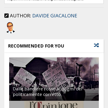
AUTHOR:
DAVIDE GIACALONE
RECOMMENDED FOR YOU
Dalle bandiere rosse ai dogmi del
politicamente corretto