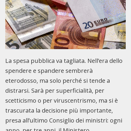
La spesa pubblica va tagliata. Nell’era dello
spendere e spandere sembrerà
eterodosso, ma solo perché si tende a
distrarsi. Sarà per superficialità, per
scetticismo o per viruscentrismo, ma si è
trascurata la decisione più importante,
presa all’ultimo Consiglio dei ministri: ogni
anno, per tre anni, il Ministero