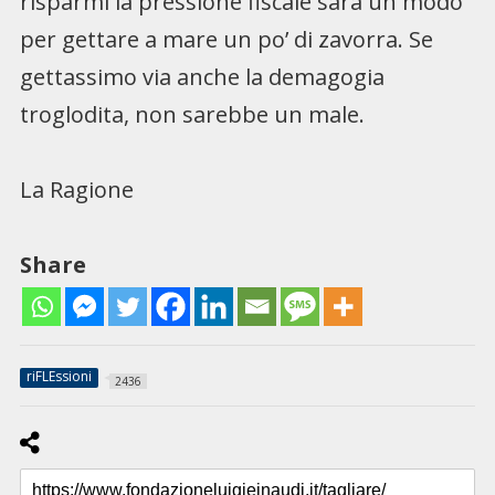
risparmi la pressione fiscale sarà un modo
per gettare a mare un po’ di zavorra. Se
gettassimo via anche la demagogia
troglodita, non sarebbe un male.
La Ragione
Share
riFLEssioni
2436