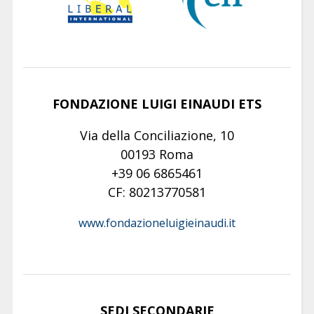
FONDAZIONE LUIGI EINAUDI ETS
Via della Conciliazione, 10
00193 Roma
+39 06 6865461
CF: 80213770581
www.fondazioneluigieinaudi.it
SEDI SECONDARIE