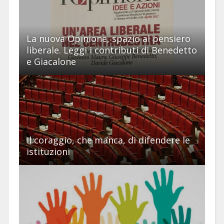
La nuova Opinione, spazio al pensiero
liberale. Leggi i contributi di Benedetto
e Giacalone
Il coraggio, che manca, di difendere le
istituzioni