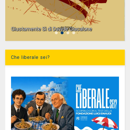
Giustamente Sì di Davide Giacalone
Che liberale sei?