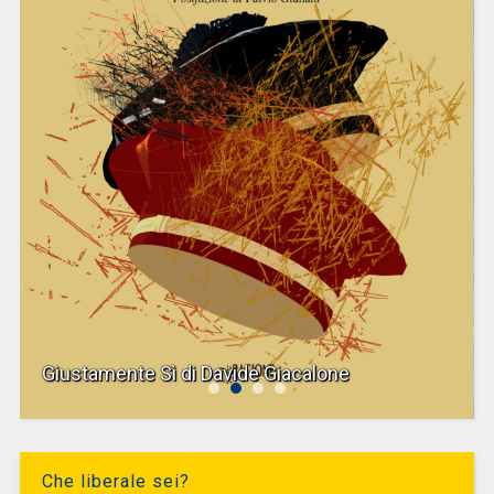
Giustamente Sì di Davide Giacalone
Che liberale sei?