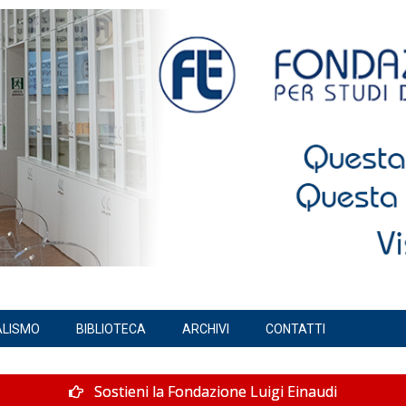
ALISMO
BIBLIOTECA
ARCHIVI
CONTATTI
Sostieni la Fondazione Luigi Einaudi