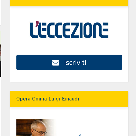
Iscriviti
Opera Omnia Luigi Einaudi