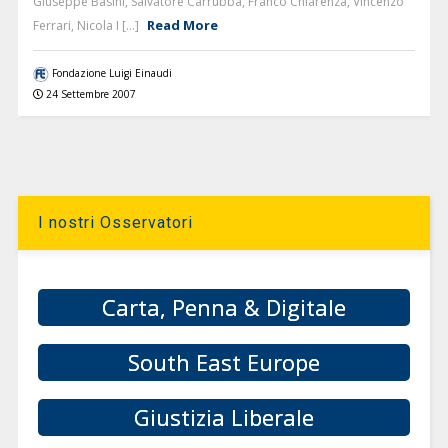
Giuseppe Basini, Salvatore Carrubba, Franco Chiarenza, Vincenzo
Read More
Ferrari, Nicola I [...]
Fondazione Luigi Einaudi
24 Settembre 2007
I nostri Osservatori
Carta, Penna & Digitale
South East Europe
Giustizia Liberale