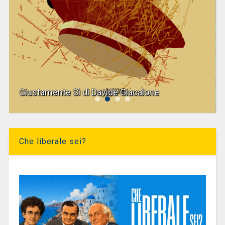
Giustamente Sì di Davide Giacalone
Che liberale sei?