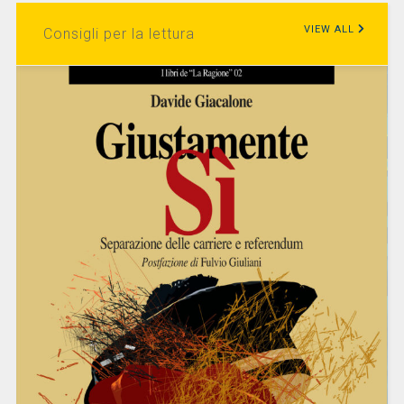
VIEW ALL
Consigli per la lettura