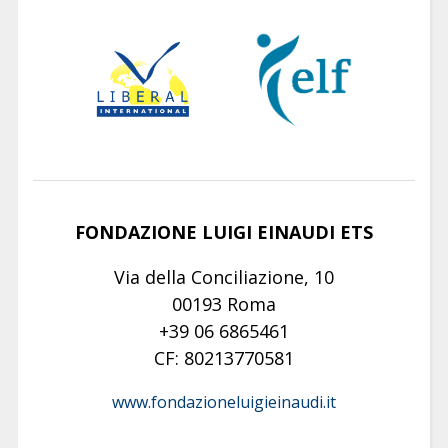
FONDAZIONE LUIGI EINAUDI ETS
Via della Conciliazione, 10
00193 Roma
+39 06 6865461
CF: 80213770581
www.fondazioneluigieinaudi.it