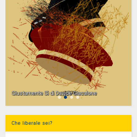
Giustamente Sì di Davide Giacalone
Che liberale sei?