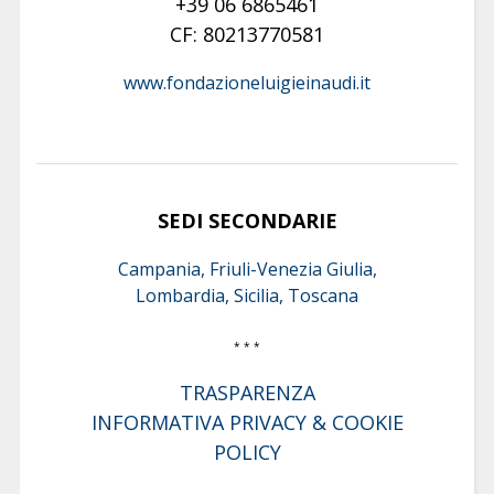
+39 06 6865461
CF: 80213770581
www.fondazioneluigieinaudi.it
SEDI SECONDARIE
Campania, Friuli-Venezia Giulia,
Lombardia, Sicilia, Toscana
* * *
TRASPARENZA
INFORMATIVA PRIVACY & COOKIE
POLICY