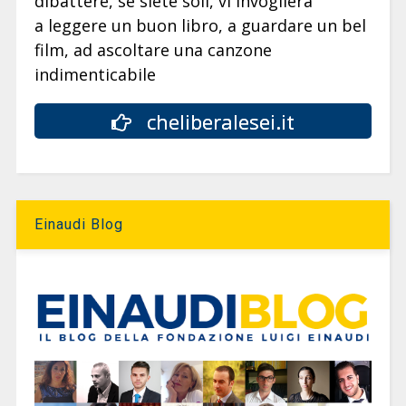
dibattere, se siete soli, vi invoglierà
a leggere un buon libro, a guardare un bel
film, ad ascoltare una canzone
indimenticabile
cheliberalesei.it
Einaudi Blog