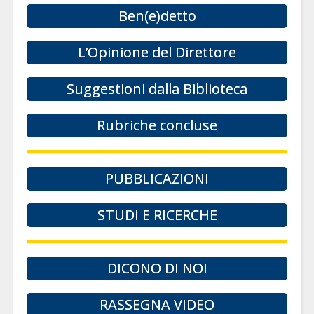
Ben(e)detto
L’Opinione del Direttore
Suggestioni dalla Biblioteca
Rubriche concluse
PUBBLICAZIONI
STUDI E RICERCHE
DICONO DI NOI
RASSEGNA VIDEO