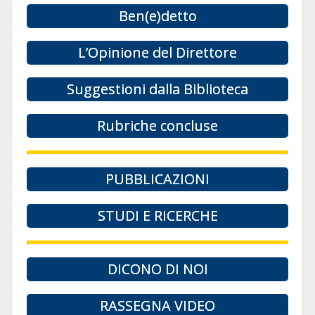
Ben(e)detto
L’Opinione del Direttore
Suggestioni dalla Biblioteca
Rubriche concluse
PUBBLICAZIONI
STUDI E RICERCHE
DICONO DI NOI
RASSEGNA VIDEO