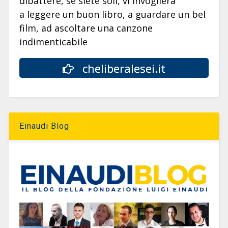
dibattere, se siete soli, vi invoglierà
a leggere un buon libro, a guardare un bel
film, ad ascoltare una canzone
indimenticabile
cheliberalesei.it
Einaudi Blog