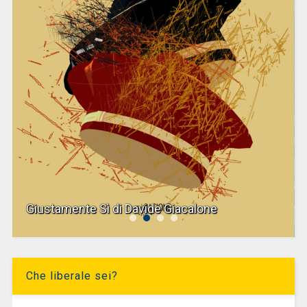
Giustamente Sì di Davide Giacalone
Che liberale sei?