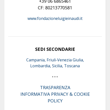
+39 06 6865461
CF: 80213770581
www.fondazioneluigieinaudi.it
SEDI SECONDARIE
Campania, Friuli-Venezia Giulia,
Lombardia, Sicilia, Toscana
* * *
TRASPARENZA
INFORMATIVA PRIVACY & COOKIE
POLICY