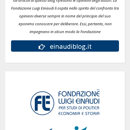
Gli articoli di questo blog riflettono le opinioni degli autori. La
Fondazione Luigi Einaudi li ospita nello spirito del confronto tra
opinioni diverse sempre in nome del principio del suo
eponimo conoscere per deliberare.
Essi, pertanto, non
impegnano in alcun modo la Fondazione
einaudiblog.it