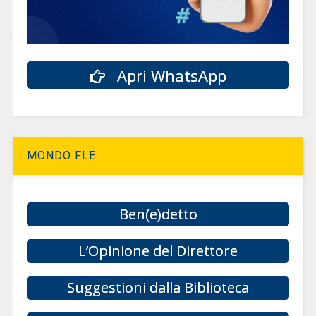
Apri WhatsApp
MONDO FLE
Ben(e)detto
L’Opinione del Direttore
Suggestioni dalla Biblioteca