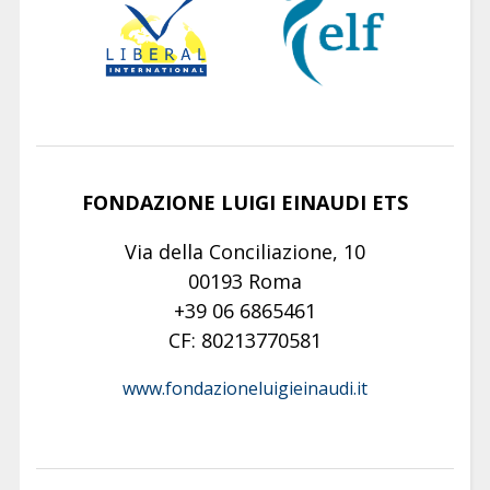
FONDAZIONE LUIGI EINAUDI ETS
Via della Conciliazione, 10
00193 Roma
+39 06 6865461
CF: 80213770581
www.fondazioneluigieinaudi.it