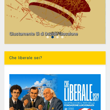
Giustamente Sì di Davide Giacalone
Che liberale sei?