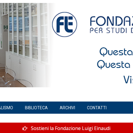
ALISMO
BIBLIOTECA
ARCHIVI
CONTATTI
Sostieni la Fondazione Luigi Einaudi