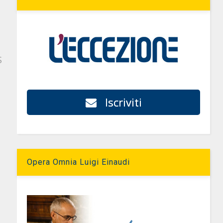
S
Iscriviti
Opera Omnia Luigi Einaudi