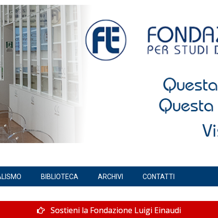
ALISMO
BIBLIOTECA
ARCHIVI
CONTATTI
Sostieni la Fondazione Luigi Einaudi