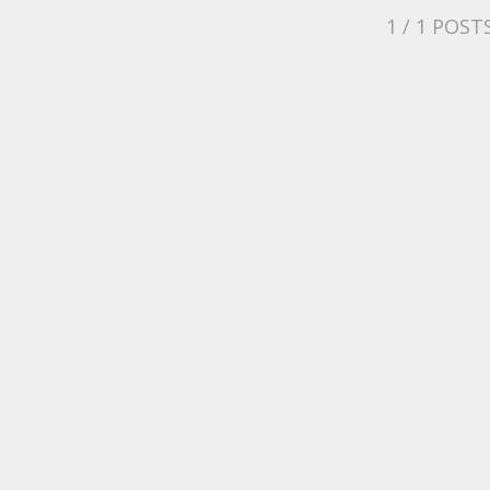
1
/ 1 POST