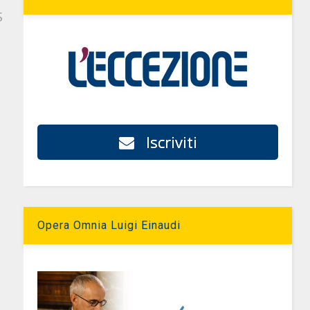
S
Iscriviti
Opera Omnia Luigi Einaudi