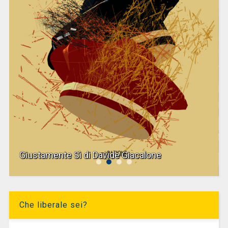
Giustamente Sì di Davide Giacalone
Che liberale sei?