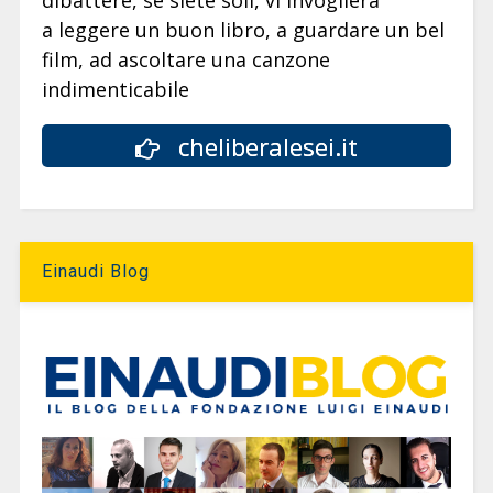
dibattere, se siete soli, vi invoglierà
a leggere un buon libro, a guardare un bel
film, ad ascoltare una canzone
indimenticabile
cheliberalesei.it
Einaudi Blog