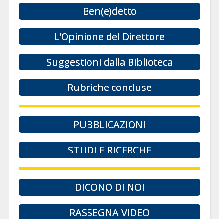
Ben(e)detto
L’Opinione del Direttore
Suggestioni dalla Biblioteca
Rubriche concluse
PUBBLICAZIONI
STUDI E RICERCHE
DICONO DI NOI
RASSEGNA VIDEO