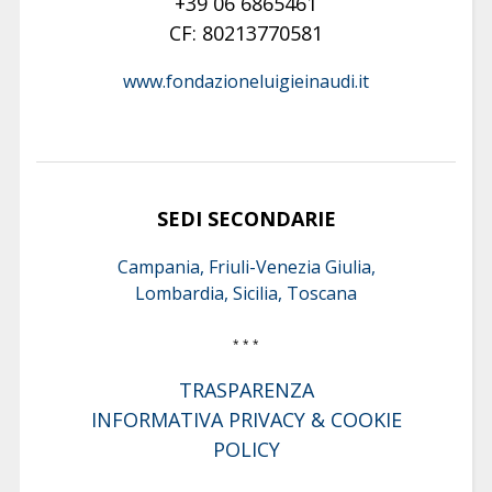
+39 06 6865461
CF: 80213770581
www.fondazioneluigieinaudi.it
SEDI SECONDARIE
Campania, Friuli-Venezia Giulia,
Lombardia, Sicilia, Toscana
* * *
TRASPARENZA
INFORMATIVA PRIVACY & COOKIE
POLICY