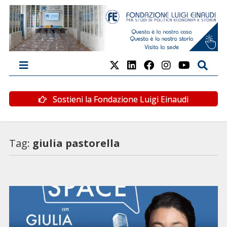
Sostieni la Fondazione Luigi Einaudi
Tag:
giulia pastorella