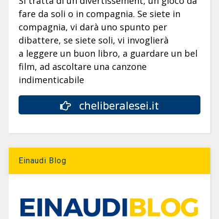
Si tratta di un divertissement, un gioco da
fare da soli o in compagnia. Se siete in
compagnia, vi darà uno spunto per
dibattere, se siete soli, vi invoglierà
a leggere un buon libro, a guardare un bel
film, ad ascoltare una canzone
indimenticabile
cheliberalesei.it
Einaudi Blog