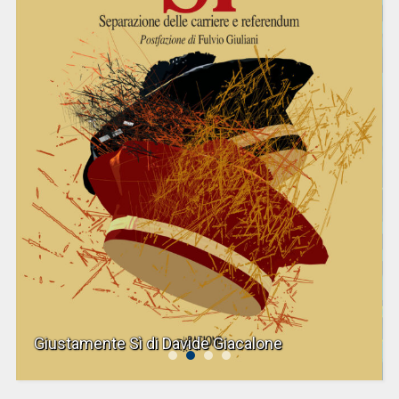
Giustamente Sì di Davide Giacalone