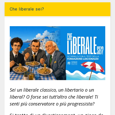
Che liberale sei?
Sei un liberale classico, un libertario o un
liberal? O forse sei tutt’altro che liberale! Ti
senti più conservatore o più progressista?