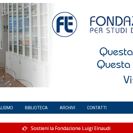
ALISMO
BIBLIOTECA
ARCHIVI
CONTATTI
Sostieni la Fondazione Luigi Einaudi