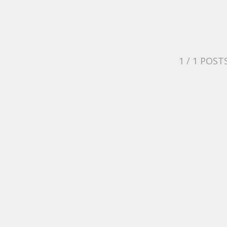
1
/ 1 POST