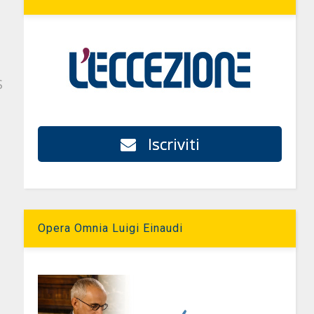
S
Iscriviti
Opera Omnia Luigi Einaudi