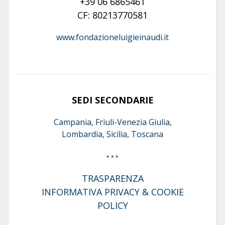
+39 06 6865461
CF: 80213770581
www.fondazioneluigieinaudi.it
SEDI SECONDARIE
Campania, Friuli-Venezia Giulia,
Lombardia, Sicilia, Toscana
* * *
TRASPARENZA
INFORMATIVA PRIVACY & COOKIE
POLICY