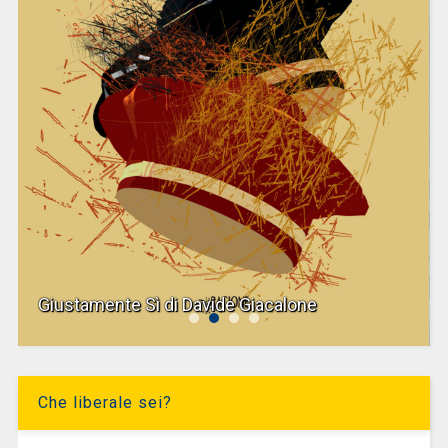
Giustamente Sì di Davide Giacalone
Che liberale sei?