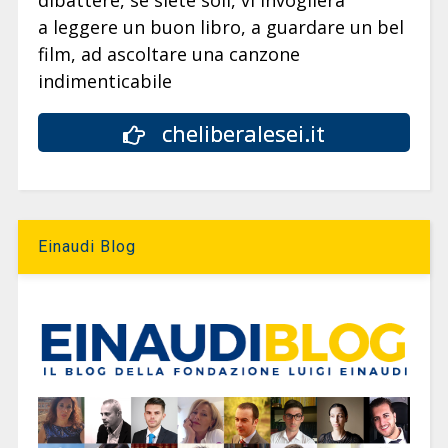
dibattere, se siete soli, vi invoglierà
a leggere un buon libro, a guardare un bel
film, ad ascoltare una canzone
indimenticabile
cheliberalesei.it
Einaudi Blog