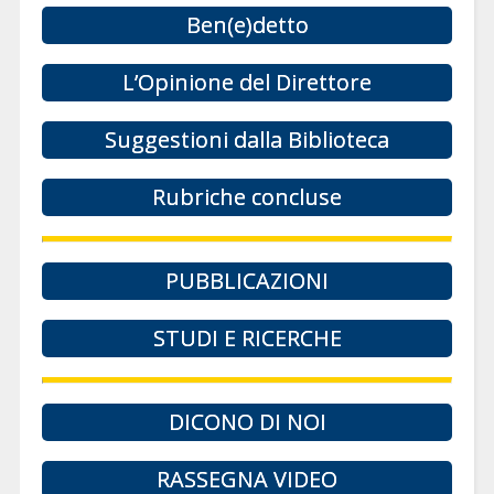
Ben(e)detto
L’Opinione del Direttore
Suggestioni dalla Biblioteca
Rubriche concluse
PUBBLICAZIONI
STUDI E RICERCHE
DICONO DI NOI
RASSEGNA VIDEO