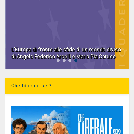
L’Europa di fronte alle sfide di un mondo diviso
di Angelo Federico Arcelli e Maria Pia Caruso
Che liberale sei?