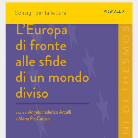
VIEW ALL
Consigli per la lettura