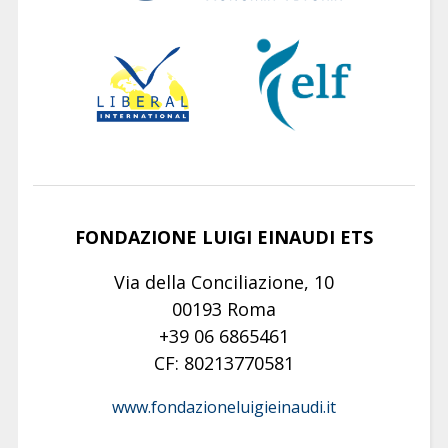
FONDAZIONE LUIGI EINAUDI ETS
Via della Conciliazione, 10
00193 Roma
+39 06 6865461
CF: 80213770581
www.fondazioneluigieinaudi.it