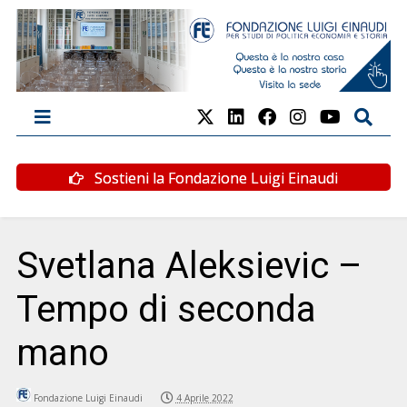
Sostieni la Fondazione Luigi Einaudi
Svetlana Aleksievic –
Tempo di seconda
mano
Fondazione Luigi Einaudi
4 Aprile 2022