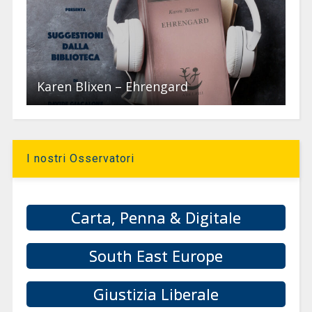
Karen Blixen – Ehrengard
I nostri Osservatori
Carta, Penna & Digitale
South East Europe
Giustizia Liberale