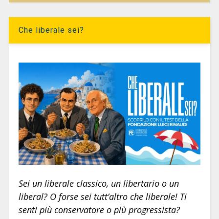
Che liberale sei?
Sei un liberale classico, un libertario o un
liberal? O forse sei tutt’altro che liberale! Ti
senti più conservatore o più progressista?