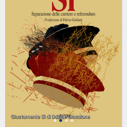
Giustamente Sì di Davide Giacalone