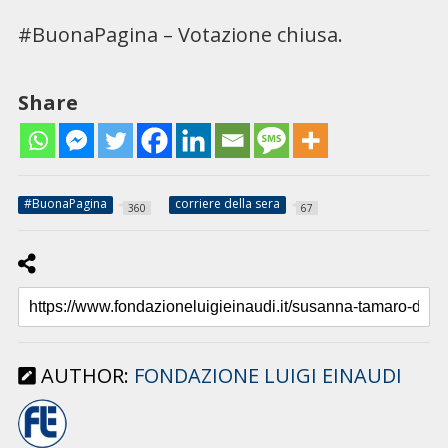
#BuonaPagina – Votazione chiusa.
Share
#BuonaPagina
corriere della sera
360
67
AUTHOR:
FONDAZIONE LUIGI EINAUDI