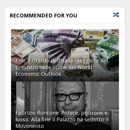
RECOMMENDED FOR YOU
Fmi: il ritardo dell’Italia (peggiore del
previsto) nelle stime del World
Economic Outlook
Fabrizio Roncone: Potere, poltrone e
lusso. Alla fine il Palazzo ha sedotto il
Movimento