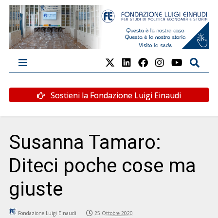
Sostieni la Fondazione Luigi Einaudi
Susanna Tamaro:
Diteci poche cose ma
giuste
Fondazione Luigi Einaudi
25 Ottobre 2020