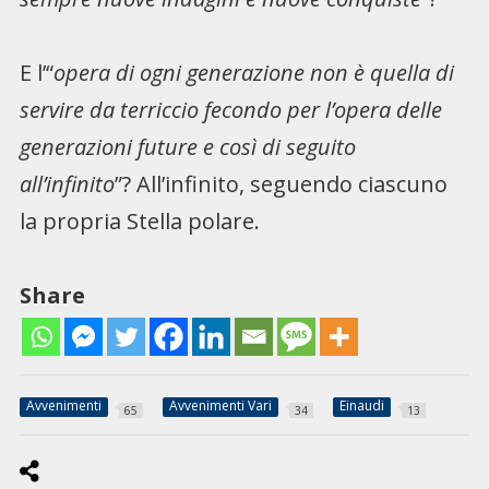
E l’“
opera di ogni generazione non è quella di
servire da terriccio fecondo per l’opera delle
generazioni future e così di seguito
all’infinito
”? All’infinito, seguendo ciascuno
la propria Stella polare.
Share
Avvenimenti
Avvenimenti Vari
Einaudi
65
34
13