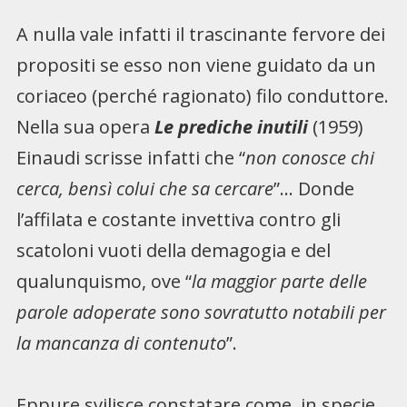
A nulla vale infatti il trascinante fervore dei
propositi se esso non viene guidato da un
coriaceo (perché ragionato) filo conduttore.
Nella sua opera
Le prediche inutili
(1959)
Einaudi scrisse infatti che “
non conosce chi
cerca, bensì colui che sa cercare
”… Donde
l’affilata e costante invettiva contro gli
scatoloni vuoti della demagogia e del
qualunquismo, ove “
la maggior parte delle
parole adoperate sono sovratutto notabili per
la mancanza di contenuto
”.
Eppure svilisce constatare come, in specie