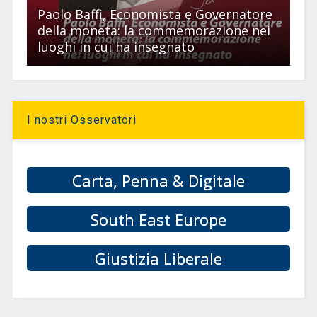
Paolo Baffi, Economista e Governatore
della moneta: la commemorazione nei
luoghi in cui ha insegnato
I nostri Osservatori
Carta, Penna & Digitale
South East Europe
Giustizia Liberale