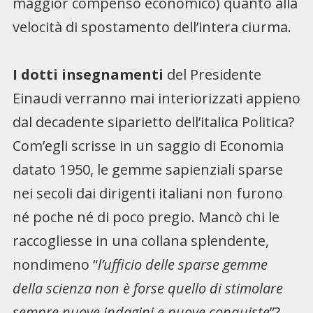
maggior compenso economico) quanto alla
velocità di spostamento dell’intera ciurma.
I dotti insegnamenti
del Presidente
Einaudi verranno mai interiorizzati appieno
dal decadente siparietto dell’italica Politica?
Com’egli scrisse in un saggio di Economia
datato 1950, le gemme sapienziali sparse
nei secoli dai dirigenti italiani non furono
né poche né di poco pregio. Mancò chi le
raccogliesse in una collana splendente,
nondimeno “
l’ufficio delle sparse gemme
della scienza non è forse quello di stimolare
sempre nuove indagini e nuove conquiste
”?