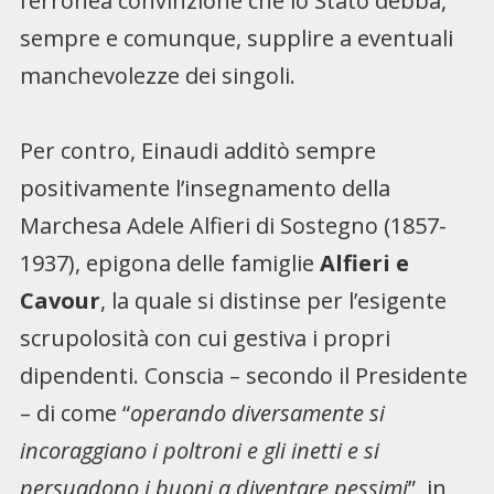
l’erronea convinzione che lo Stato debba,
sempre e comunque, supplire a eventuali
manchevolezze dei singoli.
Per contro, Einaudi additò sempre
positivamente l’insegnamento della
Marchesa Adele Alfieri di Sostegno (1857-
1937), epigona delle famiglie
Alfieri e
Cavour
, la quale si distinse per l’esigente
scrupolosità con cui gestiva i propri
dipendenti. Conscia – secondo il Presidente
– di come “
operando diversamente si
incoraggiano i poltroni e gli inetti e si
persuadono i buoni a diventare pessimi
”, in