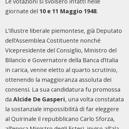
Le votazioni si svolsero infatti nelle
giornate del
10 e 11 Maggio 1948
.
L’illustre liberale piemontese, già Deputato
dell’Assemblea Costituente nonché
Vicepresidente del Consiglio, Ministro del
Bilancio e Governatore della Banca d’Italia
in carica, venne eletto al quarto scrutinio,
ottenendo la maggioranza assoluta dei
consensi. La sua candidatura fu promossa
da
Alcide De Gasperi
, una volta constatata
la sostanziale impossibilità di far eleggere
al Quirinale il repubblicano Carlo Sforza,
all’epoca Ministro degli Esteri, inviso all’ala