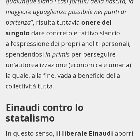
qualunque siano i casi fortuiti della nascita, la
maggiore uguaglianza possibile nei punti di
partenza
”, risulta tuttavia
onere del
singolo
dare concreto e fattivo slancio
all’espressione dei propri aneliti personali,
spendendosi
in primis
per perseguire
un’autorealizzazione (economica e umana)
la quale, alla fine, vada a beneficio della
collettività tutta.
Einaudi contro lo
statalismo
In questo senso,
il liberale Einaudi
aborrì