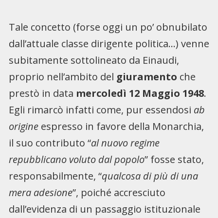
Tale concetto (forse oggi un po’ obnubilato
dall’attuale classe dirigente politica…) venne
subitamente sottolineato da Einaudi,
proprio nell’ambito del
giuramento
che
prestò in data
mercoledì 12 Maggio 1948
.
Egli rimarcò infatti come, pur essendosi
ab
origine
espresso in favore della Monarchia,
il suo contributo “
al nuovo regime
repubblicano voluto dal popolo
” fosse stato,
responsabilmente, “
qualcosa di più di una
mera adesione
”, poiché accresciuto
dall’evidenza di un passaggio istituzionale