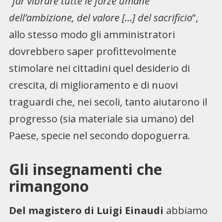
“
far vibrare tutte le forze umane
dell’ambizione, del valore […] del sacrificio
”,
allo stesso modo gli amministratori
dovrebbero saper profittevolmente
stimolare nei cittadini quel desiderio di
crescita, di miglioramento e di nuovi
traguardi che, nei secoli, tanto aiutarono il
progresso (sia materiale sia umano) del
Paese, specie nel secondo dopoguerra.
Gli insegnamenti che
rimangono
Del magistero di Luigi Einaudi
abbiamo