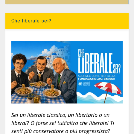
Che liberale sei?
Sei un liberale classico, un libertario o un
liberal? O forse sei tutt’altro che liberale! Ti
senti più conservatore o più progressista?