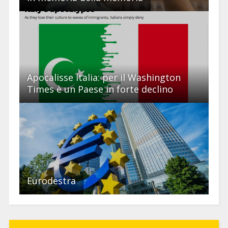
Apocalisse Italia: per il Washington
Times è un Paese in forte declino
Eurodestra