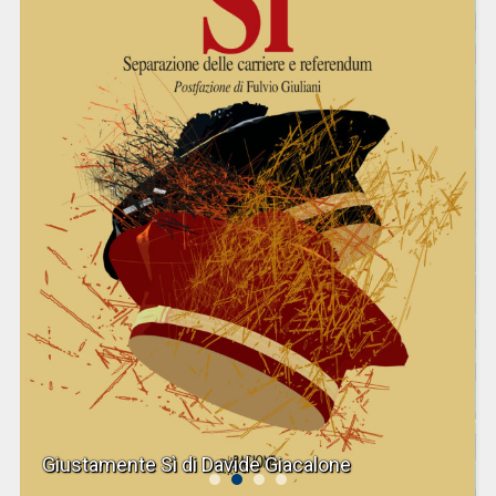
Giustamente Sì di Davide Giacalone