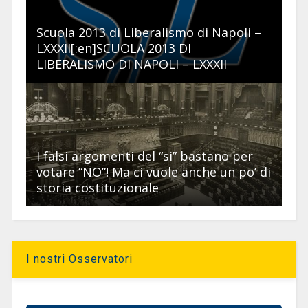
Scuola 2013 di Liberalismo di Napoli –
LXXXII[:en]SCUOLA 2013 DI
LIBERALISMO DI NAPOLI – LXXXII
I falsi argomenti del “si” bastano per
votare “NO”! Ma ci vuole anche un po’ di
storia costituzionale
I nostri Osservatori