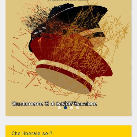
Giustamente Sì di Davide Giacalone
Che liberale sei?