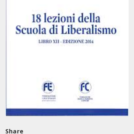
Share