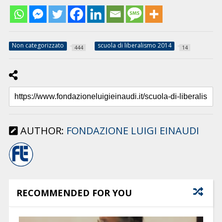
Non categorizzato
scuola di liberalismo 2014
444
14
AUTHOR:
FONDAZIONE LUIGI EINAUDI
RECOMMENDED FOR YOU