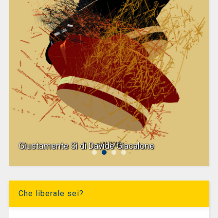
Giustamente Sì di Davide Giacalone
Che liberale sei?