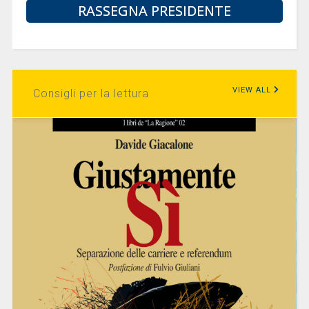
RASSEGNA PRESIDENTE
VIEW ALL
Consigli per la lettura