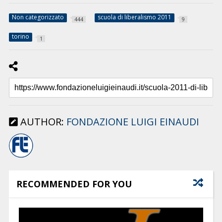
Non categorizzato
scuola di liberalismo 2011
444
9
torino
1
AUTHOR:
FONDAZIONE LUIGI EINAUDI
RECOMMENDED FOR YOU