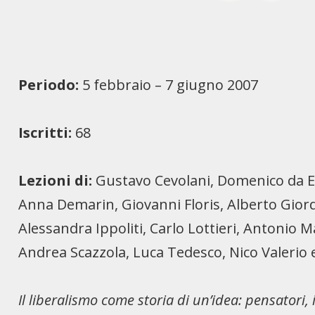
Periodo:
5 febbraio – 7 giugno 2007
Iscritti:
68
Lezioni di:
Gustavo Cevolani, Domenico da E
Anna Demarin, Giovanni Floris, Alberto Giord
Alessandra Ippoliti, Carlo Lottieri, Antonio 
Andrea Scazzola, Luca Tedesco, Nico Valerio 
Il liberalismo come storia di un’idea: pensatori, i