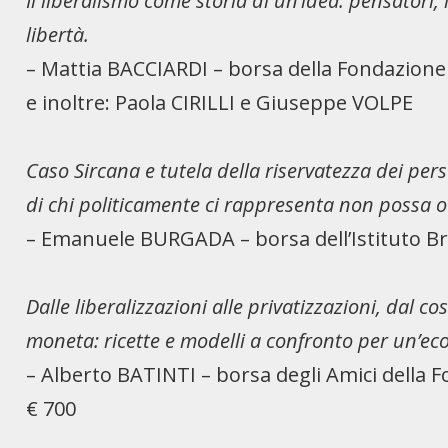
Il liberalismo come storia di un’idea: pensatori, i
libertà.
– Mattia BACCIARDI – borsa della Fondazione
e inoltre: Paola CIRILLI e Giuseppe VOLPE
Caso Sircana e tutela della riservatezza dei per
di chi politicamente ci rappresenta non possa o
– Emanuele BURGADA – borsa dell’Istituto B
Dalle liberalizzazioni alle privatizzazioni, dal co
moneta: ricette e modelli a confronto per un’eco
– Alberto BATINTI – borsa degli Amici della F
€ 700