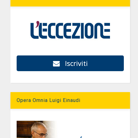
Iscriviti
Opera Omnia Luigi Einaudi