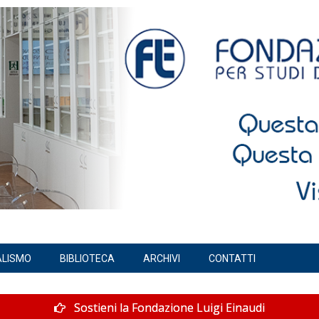
ALISMO
BIBLIOTECA
ARCHIVI
CONTATTI
Sostieni la Fondazione Luigi Einaudi