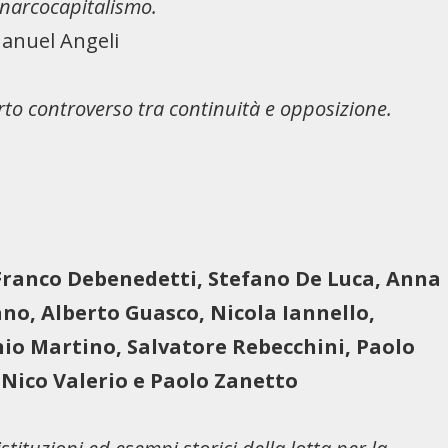
 anarcocapitalismo.
Manuel Angeli
rto controverso tra continuità e opposizione.
Franco Debenedetti, Stefano De Luca, Anna
no, Alberto Guasco, Nicola Iannello,
onio Martino, Salvatore Rebecchini, Paolo
 Nico Valerio e Paolo Zanetto