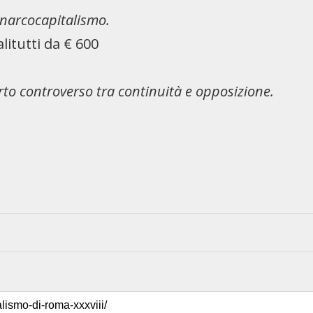
 anarcocapitalismo.
itutti da € 600
rto controverso tra continuità e opposizione.