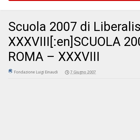
Scuola 2007 di Liberal
XXXVIII[:en]SCUOLA 20
ROMA – XXXVIII
Fondazione Luigi Einaudi
7 Giugno 2007