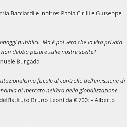
ia Bacciardi e inoltre: Paola Cirilli e Giuseppe
sonaggi pubblici. Ma è poi vero che la vita privata
 non debba pesare sulle nostre scelte?
manuele Burgada
stituzionalismo fiscale al controllo dell’emissione di
nomia di mercato nell’era della globalizzazione.
dell’Istituto Bruno Leoni da € 700: – Alberto