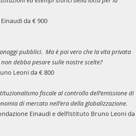
stituzioni ed esempi storici della lotta per la
 Einaudi da € 900
sonaggi pubblici. Ma è poi vero che la vita privata
 non debba pesare sulle nostre scelte?
runo Leoni da € 800
stituzionalismo fiscale al controllo dell’emissione di
nomia di mercato nell’era della globalizzazione.
ondazione Einaudi e dell’Istituto Bruno Leoni da