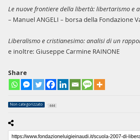
Le nuove frontiere della libertà: libertarismo e
– Manuel ANGELI – borsa della Fondazione Val
Liberalismo e cristianesimo: analisi di un rappo
e inoltre: Giuseppe Carmine RAINONE
Share
Non categorizzato
444