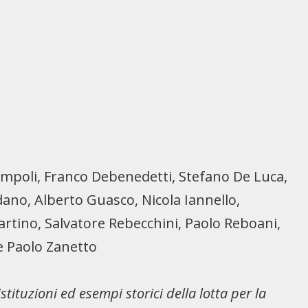
mpoli, Franco Debenedetti, Stefano De Luca,
ano, Alberto Guasco, Nicola Iannello,
Martino, Salvatore Rebecchini, Paolo Reboani,
e Paolo Zanetto
stituzioni ed esempi storici della lotta per la