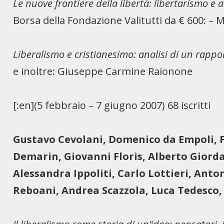
Le nuove frontiere della libertà: libertarismo e
Borsa della Fondazione Valitutti da € 600: – 
Liberalismo e cristianesimo: analisi di un rappo
e inoltre: Giuseppe Carmine Raionone
[:en](5 febbraio – 7 giugno 2007) 68 iscritti
Gustavo Cevolani, Domenico da Empoli, 
Demarin, Giovanni Floris, Alberto Giorda
Alessandra Ippoliti, Carlo Lottieri, Ant
Reboani, Andrea Scazzola, Luca Tedesco,