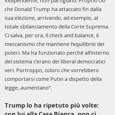
indipendente, non partigiano. Proprio ciò
che Donald Trump ha attaccato fin dalla
sua elezione, arrivando, ad esempio, al
totale sbilanciamento della Corte Suprema.
Ci salva, per ora, il check and balance, il
meccanismo che mantiene l’equilibrio dei
poteri. Ma ha funzionato perché all’interno
del sistema c’erano dei liberal democratici
veri. Purtroppo, coloro che vorrebbero
comportarsi come Putin a dispetto della
legge, aumentano”.
Trump lo ha ripetuto più volte:
con lui alla Casa Bianca, non ci