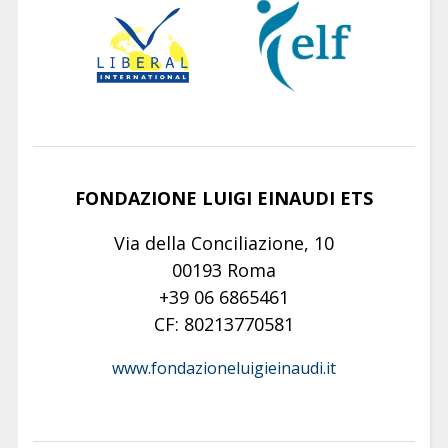
FONDAZIONE LUIGI EINAUDI ETS
Via della Conciliazione, 10
00193 Roma
+39 06 6865461
CF: 80213770581
www.fondazioneluigieinaudi.it