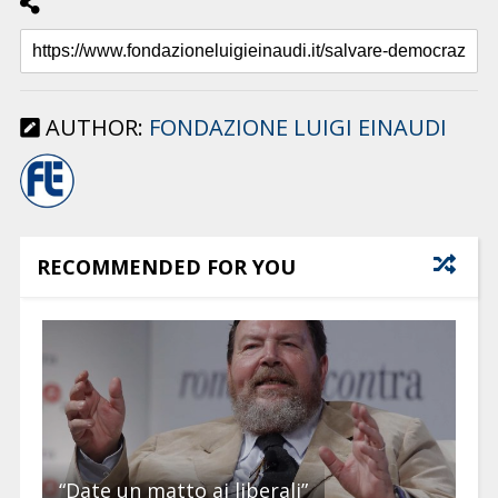
AUTHOR:
FONDAZIONE LUIGI EINAUDI
RECOMMENDED FOR YOU
“Date un matto ai liberali”