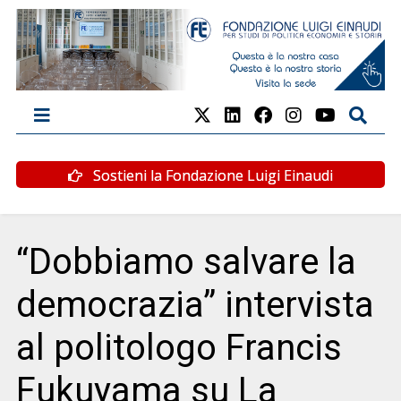
Sostieni la Fondazione Luigi Einaudi
“Dobbiamo salvare la
democrazia” intervista
al politologo Francis
Fukuyama su La