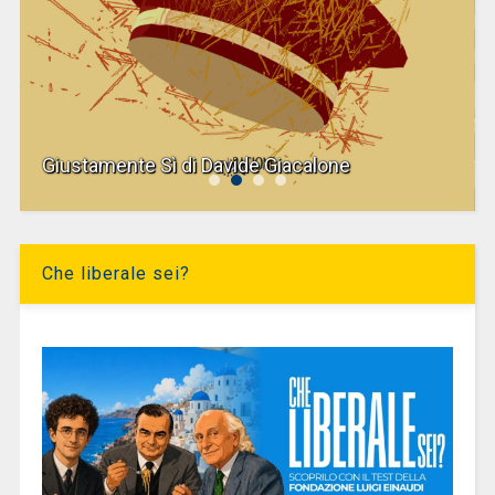
Giustamente Sì di Davide Giacalone
Che liberale sei?