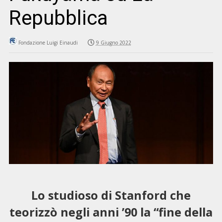
Repubblica
Fondazione Luigi Einaudi
9 Giugno 2022
Lo studioso di Stanford che
teorizzò negli anni ’90 la “fine della