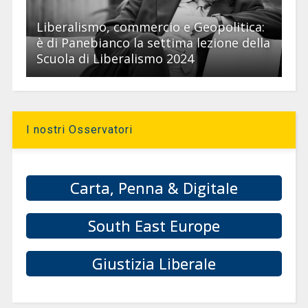
Liberalismo, commercio e Geopolitica:
è di Panebianco la settima lezione della
Scuola di Liberalismo 2024
I nostri Osservatori
Carta, Penna & Digitale
South East Europe
Giustizia Liberale