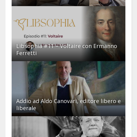
Libsophia #11 – Voltaire con Ermanno
Ferretti
Addio ad Aldo Canovari, editore libero e
liberale