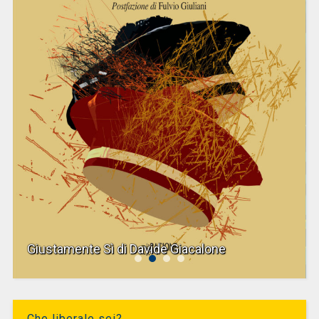
Giustamente Sì di Davide Giacalone
Che liberale sei?