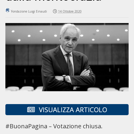
Fondazione Luigi Einaudi
14 Ottobre 2020
VISUALIZZA ARTICOLO
#BuonaPagina – Votazione chiusa.