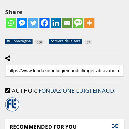
Share
#BuonaPagina
corriere della sera
360
67
AUTHOR:
FONDAZIONE LUIGI EINAUDI
RECOMMENDED FOR YOU