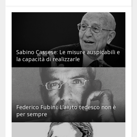
Sabino Cassese: Le misure auspicabili e
la capacità di realizzarle
Federico Fubini: L’aiuto tedesco non è
per sempre