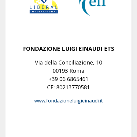
FONDAZIONE LUIGI EINAUDI ETS
Via della Conciliazione, 10
00193 Roma
+39 06 6865461
CF: 80213770581
www.fondazioneluigieinaudi.it