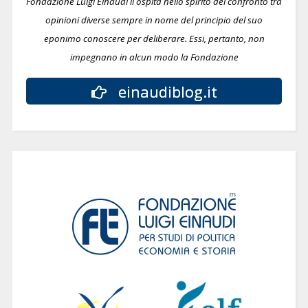
Fondazione Luigi Einaudi li ospita nello spirito del confronto tra
opinioni diverse sempre in nome del principio del suo
eponimo conoscere per deliberare.
Essi, pertanto, non
impegnano in alcun modo la Fondazione
einaudiblog.it