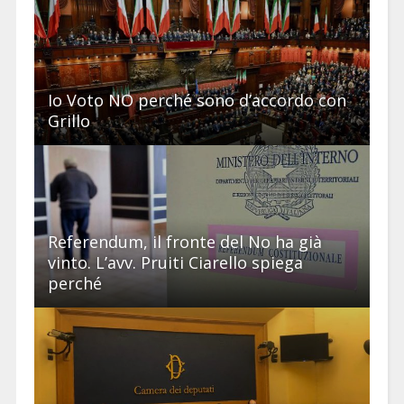
Io Voto NO perché sono d’accordo con
Grillo
Referendum, il fronte del No ha già
vinto. L’avv. Pruiti Ciarello spiega
perché