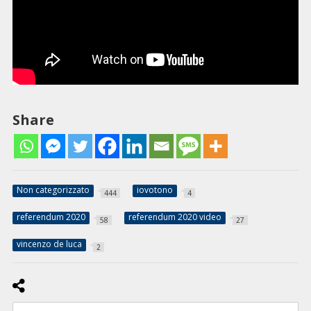
Share
Non categorizzato
iovotono
444
4
referendum 2020
referendum 2020 video
58
27
vincenzo de luca
2