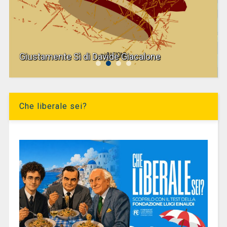
Giustamente Sì di Davide Giacalone
Che liberale sei?