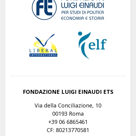
FONDAZIONE LUIGI EINAUDI ETS
Via della Conciliazione, 10
00193 Roma
+39 06 6865461
CF: 80213770581