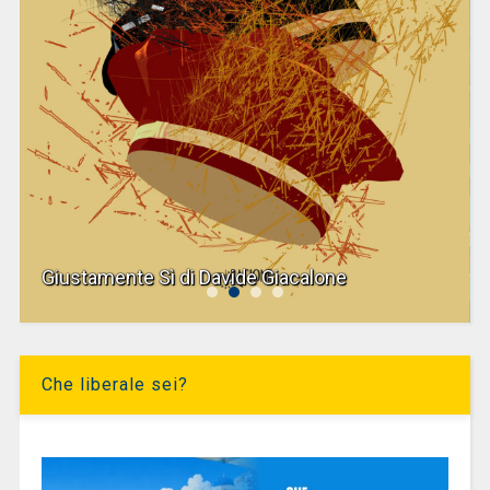
Giustamente Sì di Davide Giacalone
Che liberale sei?