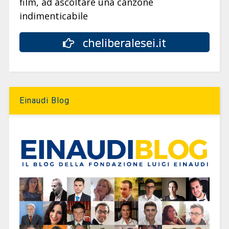
film, ad ascoltare una canzone
indimenticabile
cheliberalesei.it
Einaudi Blog