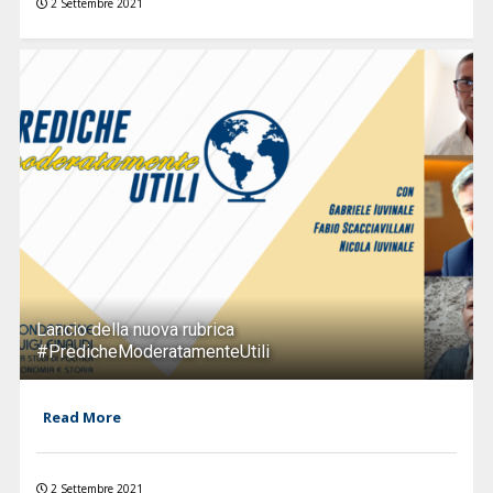
2 Settembre 2021
Lancio della nuova rubrica
#PredicheModeratamenteUtili
Read More
2 Settembre 2021