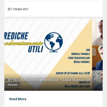
7 Ottobre 2021
#PredicheModeratamenteUtili – Dalla Russia con
livore
Read More