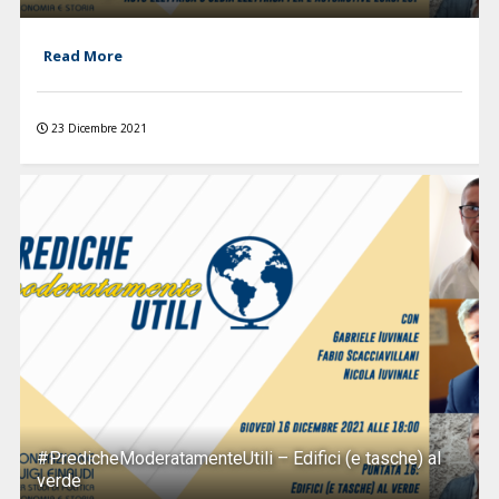
Read More
23 Dicembre 2021
#PredicheModeratamenteUtili – Edifici (e tasche) al
verde