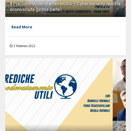
#PredicheModeratamenteUtili – Cybersecurity questa
sconosciuta (prima parte)
Read More
3 Febbraio 2022