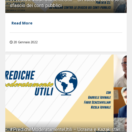
sfascio dei conti pubblici
Read More
20 Gennaio 2022
#PredicheModeratamenteUtili – Ucraina e Kazakistan: