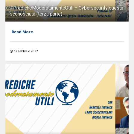
#PredicheModeratamenteUtili – Cybersecurity questa
sconosciuta (terza parte)
Read More
17 Febbraio 2022