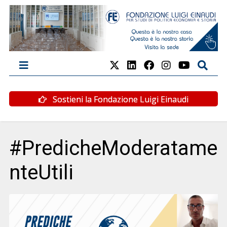
Sostieni la Fondazione Luigi Einaudi
#PredicheModeratame
nteUtili