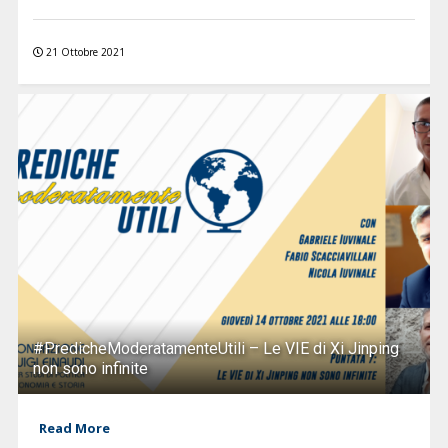
21 Ottobre 2021
#PredicheModeratamenteUtili – Le VIE di Xi Jinping
non sono infinite
Read More