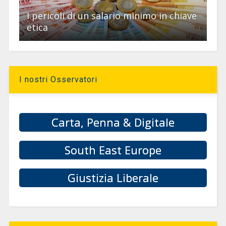
I pericoli di un salario minimo in chiave
etica
I nostri Osservatori
Carta, Penna & Digitale
South East Europe
Giustizia Liberale