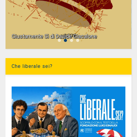
Giustamente Sì di Davide Giacalone
Che liberale sei?