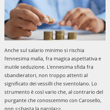
Anche sul salario minimo si rischia
l’ennesima malìa, fra magica aspettativa e
inutile seduzione. L’ennesima sfida fra
sbandieratori, non troppo attenti al
significato dei vessilli che sventolano. Lo
strumento è così vario che, al contrario del
purgante che conoscemmo con Carosello,
non <<basta la parola>>.