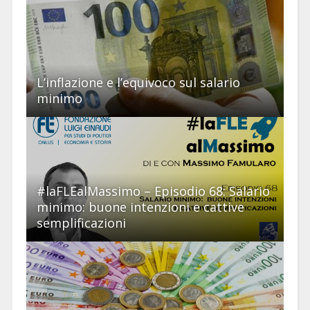
L’inflazione e l’equivoco sul salario
minimo
#laFLEalMassimo – Episodio 68: Salario
minimo: buone intenzioni e cattive
semplificazioni