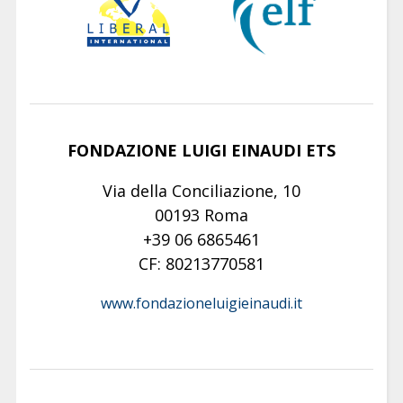
FONDAZIONE LUIGI EINAUDI ETS
Via della Conciliazione, 10
00193 Roma
+39 06 6865461
CF: 80213770581
www.fondazioneluigieinaudi.it