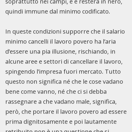
soprattutto nei campi, è e resterà in nero,
quindi immune dal minimo codificato.
In queste condizioni supporre che il salario
minimo cancelli il lavoro povero ha l’aria
d’essere una pia illusione, rischiando, in
alcune aree e settori di cancellare il lavoro,
spingendo l’impresa fuori mercato. Tutto
questo non significa né che le cose vadano
bene come vanno, né che ci si debba
rassegnare a che vadano male, significa,
però, che portare il lavoro povero ad essere
prima dignitosamente e poi lautamente
retribuito non è una questione che si