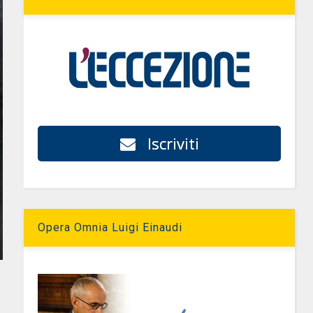
Iscriviti
Opera Omnia Luigi Einaudi