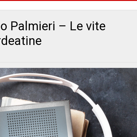
 Palmieri – Le vite
rdeatine