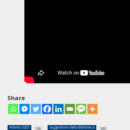
Share
Attività 2025
Suggestioni dalla Biblioteca
196
289