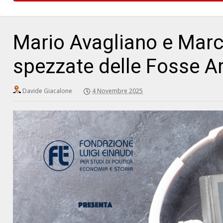
Mario Avagliano e Marco
spezzate delle Fosse A
Davide Giacalone
4 Novembre 2025