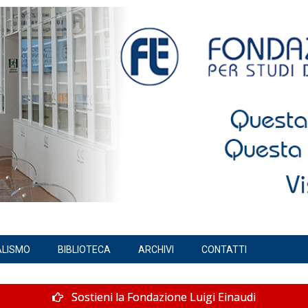
ALISMO
BIBLIOTECA
ARCHIVI
CONTATTI
Sostieni la Fondazione Luigi Einaudi