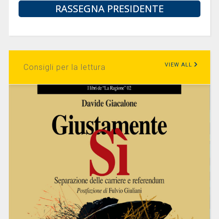
RASSEGNA PRESIDENTE
VIEW ALL
Consigli per la lettura