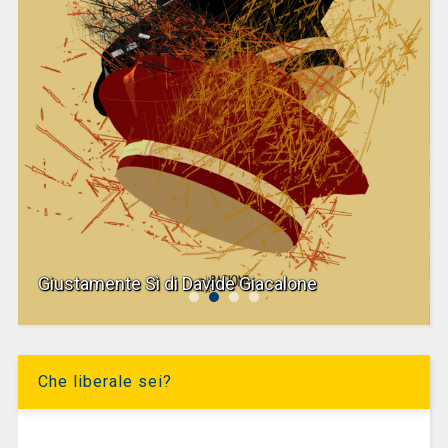
Giustamente Sì di Davide Giacalone
Che liberale sei?