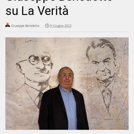
su La Verità
Giuseppe Benedetto
9 Giugno 2022