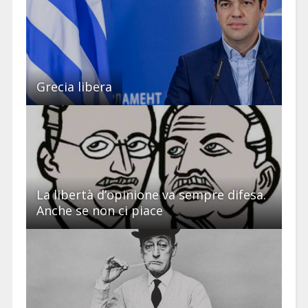
Grecia libera
La libertà d’opinione va sempre difesa.
Anche se non ci piace