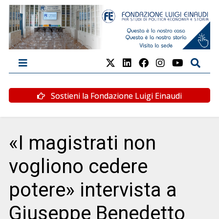
Sostieni la Fondazione Luigi Einaudi
«I magistrati non
vogliono cedere
potere» intervista a
Giuseppe Benedetto