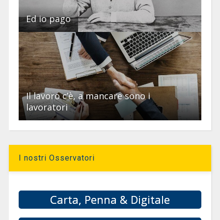
Ed io pago
Il lavoro c’è, a mancare sono i
lavoratori
I nostri Osservatori
Carta, Penna & Digitale