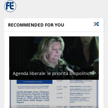
RECOMMENDED FOR YOU
Agenda liberale: le priorità biopolitiche