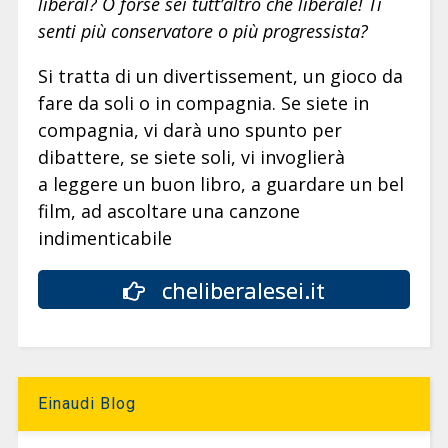
liberal? O forse sei tutt’altro che liberale! Ti
senti più conservatore o più progressista?
Si tratta di un divertissement, un gioco da
fare da soli o in compagnia. Se siete in
compagnia, vi darà uno spunto per
dibattere, se siete soli, vi invoglierà
a leggere un buon libro, a guardare un bel
film, ad ascoltare una canzone
indimenticabile
cheliberalesei.it
Einaudi Blog