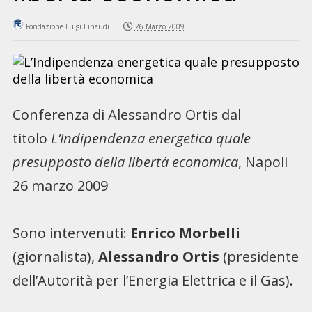
Fondazione Luigi Einaudi
26 Marzo 2009
Conferenza di Alessandro Ortis dal
titolo
L’Indipendenza energetica quale
presupposto della libertà economica
, Napoli
26 marzo 2009
Sono intervenuti:
Enrico Morbelli
(giornalista),
Alessandro Ortis
(presidente
dell’Autorità per l’Energia Elettrica e il Gas).