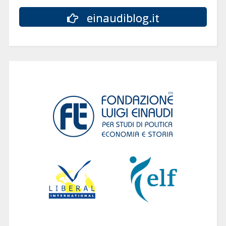
einaudiblog.it