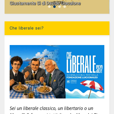
Giustamente Sì di Davide Giacalone
Che liberale sei?
Sei un liberale classico, un libertario o un