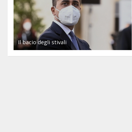
Il bacio degli stivali