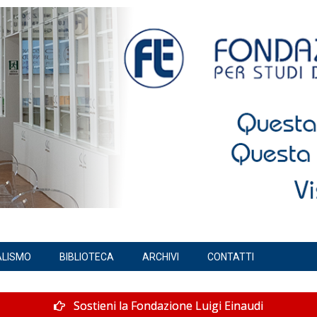
ALISMO
BIBLIOTECA
ARCHIVI
CONTATTI
Sostieni la Fondazione Luigi Einaudi