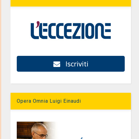
Iscriviti
Opera Omnia Luigi Einaudi