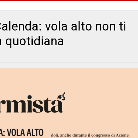
alenda: vola alto non ti
a quotidiana