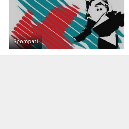
Spompati