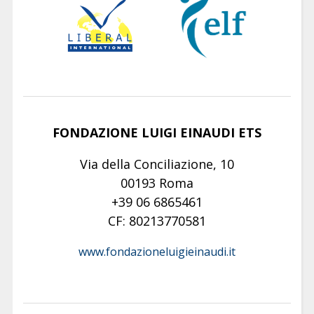
FONDAZIONE LUIGI EINAUDI ETS
Via della Conciliazione, 10
00193 Roma
+39 06 6865461
CF: 80213770581
www.fondazioneluigieinaudi.it