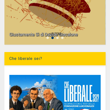
Giustamente Sì di Davide Giacalone
Che liberale sei?