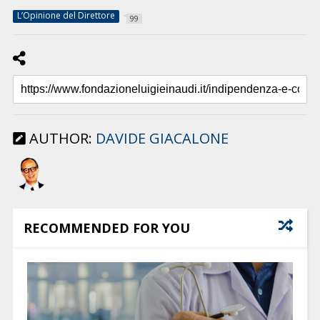
L’Opinione del Direttore
99
AUTHOR:
DAVIDE GIACALONE
RECOMMENDED FOR YOU