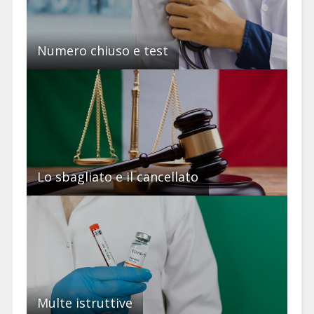
Numero chiuso e test
Lo sbagliato e il cancellato
Multe istruttive