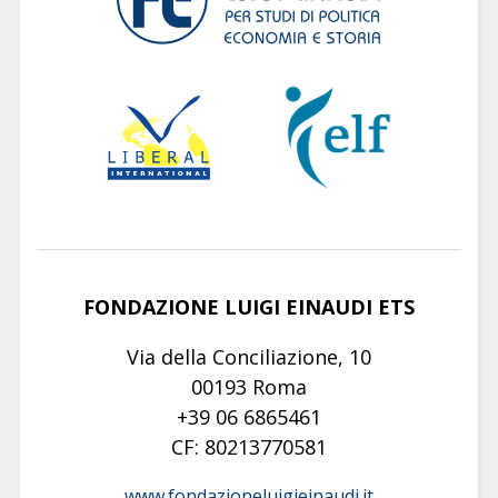
FONDAZIONE LUIGI EINAUDI ETS
Via della Conciliazione, 10
00193 Roma
+39 06 6865461
CF: 80213770581
www.fondazioneluigieinaudi.it