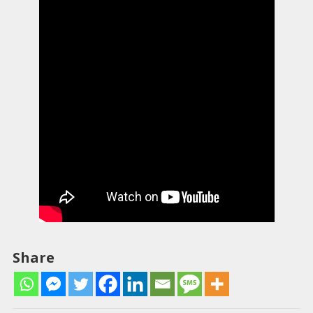
Share