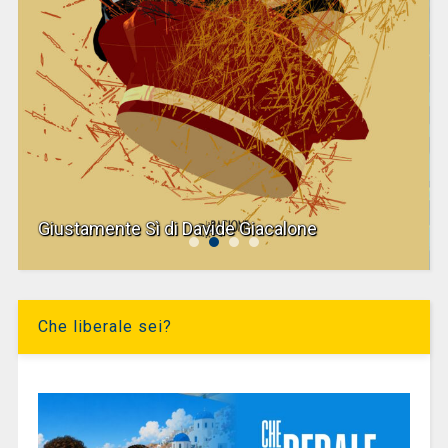
Giustamente Sì di Davide Giacalone
Che liberale sei?