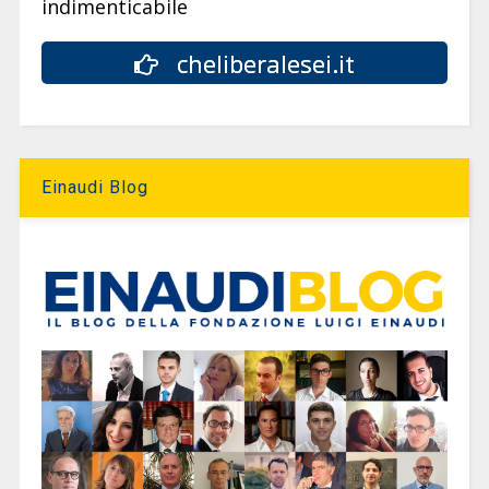
indimenticabile
cheliberalesei.it
Einaudi Blog