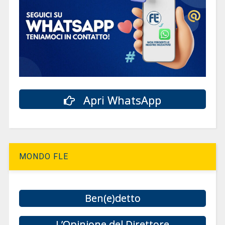
Apri WhatsApp
MONDO FLE
Ben(e)detto
L’Opinione del Direttore