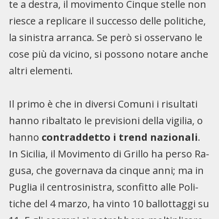
te a destra, il movimento Cin­que stelle non
riesce a replica­re il successo delle politiche,
la sinistra arranca. Se però si osservano le
cose più da vici­no, si possono notare anche
altri elementi.
Il primo è che in diversi Co­muni i risultati
hanno ribalta­to le previsioni della vigilia, o
hanno
contraddetto i trend nazionali
.
In Sicilia, il Movi­mento di Grillo ha perso Ra­
gusa, che governava da cin­que anni; ma in
Puglia il cen­trosinistra, sconfitto alle Poli­
tiche del 4 marzo, ha vinto 10 ballottaggi su