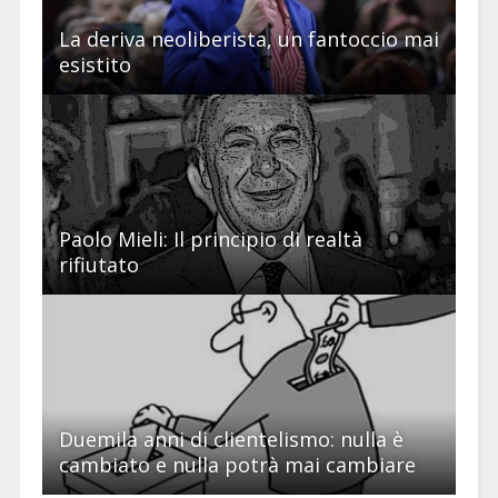
La deriva neoliberista, un fantoccio mai
esistito
Paolo Mieli: Il principio di realtà
rifiutato
Duemila anni di clientelismo: nulla è
cambiato e nulla potrà mai cambiare