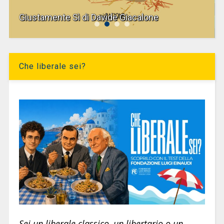
Giustamente Sì di Davide Giacalone
Che liberale sei?
Sei un liberale classico, un libertario o un