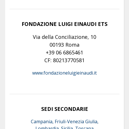
FONDAZIONE LUIGI EINAUDI ETS
Via della Conciliazione, 10
00193 Roma
+39 06 6865461
CF: 80213770581
www.fondazioneluigieinaudi.it
SEDI SECONDARIE
Campania, Friuli-Venezia Giulia,
Lombardia, Sicilia, Toscana