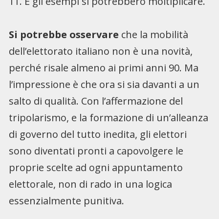
11. E gli esempi si potrebbero moltiplicare.
Si potrebbe osservare
che la mobilità
dell’elettorato ita­liano non è una novità,
per­ché risale almeno ai primi an­ni 90. Ma
l’impressione è che ora si sia davanti a un
salto di qualità. Con l’affermazione del
tripolarismo, e la forma­zione di un’alleanza
di gover­no del tutto inedita, gli eletto­ri
sono diventati pronti a ca­povolgere le
proprie scelte ad ogni appuntamento
elettora­le, non di rado in una logica
essenzialmente punitiva.