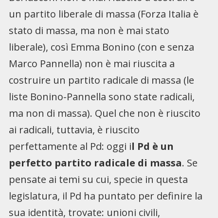
un partito liberale di massa (Forza Italia è
stato di massa, ma non è mai stato
liberale), così Emma Bonino (con e senza
Marco Pannella) non è mai riuscita a
costruire un partito radicale di massa (le
liste Bonino-Pannella sono state radicali,
ma non di massa). Quel che non è riuscito
ai radicali, tuttavia, è riuscito
perfettamente al Pd: oggi i
l Pd è un
perfetto partito radicale di massa
. Se
pensate ai temi su cui, specie in questa
legislatura, il Pd ha puntato per definire la
sua identità, trovate: unioni civili,