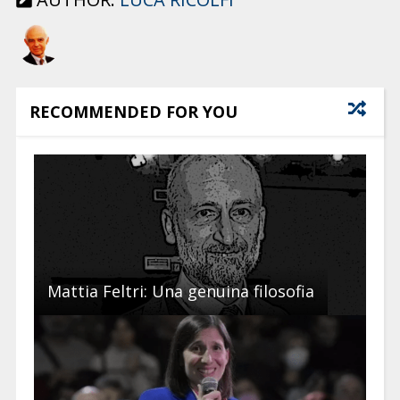
RECOMMENDED FOR YOU
Mattia Feltri: Una genuina filosofia