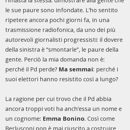
rimasta la stessa: dimostrare alla gente che
le sue paure sono infondate. L’ho sentito
ripetere ancora pochi giorni fa, in una
trasmissione radiofonica, da uno dei più
autorevoli giornalisti progressisti: il dovere
della sinistra è “smontarle”, le paure della
gente. Perciò la mia domanda non è:
perché il Pd perde?
Ma semmai
: perché i
suoi elettori hanno resistito così a lungo?
La ragione per cui trovo che il Pd abbia
ancora troppi voti ha anch’essa un nome e
un cognome:
Emma Bonino
. Così come
Berlusconi non è mai riuscito a costruire