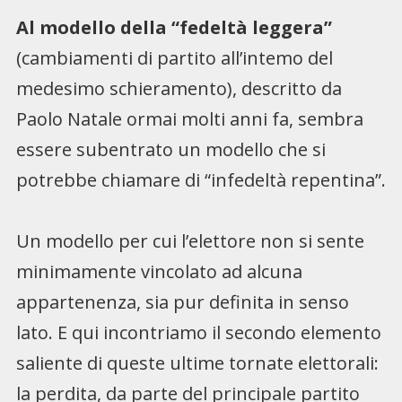
Al modello della “fedeltà leggera”
(cambiamenti di par­tito all’intemo del
medesimo schieramento), descritto da
Paolo Natale ormai molti an­ni fa, sembra
essere subentra­to un modello che si
potrebbe chiamare di “infedeltà repen­tina”.
Un modello per cui l’elettore non si sente
minimamente vincolato ad alcuna
appartenenza, sia pur definita in senso
lato. E qui incontriamo il secondo elemento
saliente di queste ultime tornate elettorali:
la perdita, da parte del principale partito