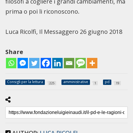
filosofi a cogliere i grandi cambiamenti, ma
prima o poi li riconoscono.
Luca Ricolfi, Il Messaggero 26 giugno 2018
Share
Consigli per la lettura
amministrative
pd
225
1
19
AUTHOR:
LUCA RICOLFI