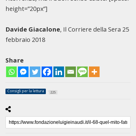
height=”20px”]
Davide Giacalone
, Il Corriere della Sera 25
febbraio 2018
Share
Consigli per la lettura
225