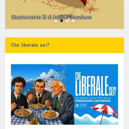
Giustamente Sì di Davide Giacalone
Che liberale sei?