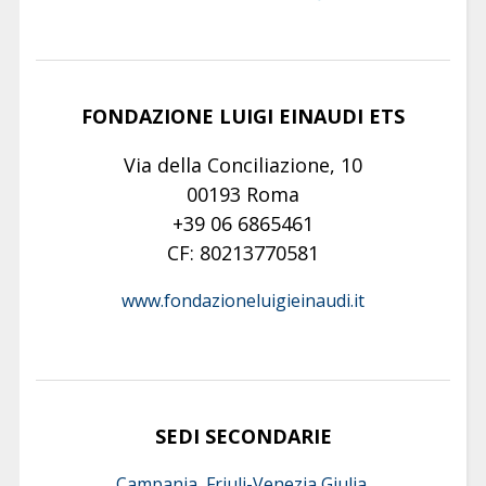
FONDAZIONE LUIGI EINAUDI ETS
Via della Conciliazione, 10
00193 Roma
+39 06 6865461
CF: 80213770581
www.fondazioneluigieinaudi.it
SEDI SECONDARIE
Campania, Friuli-Venezia Giulia,