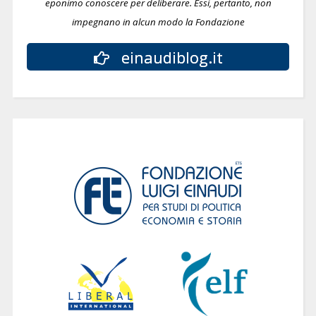
eponimo conoscere per deliberare.
Essi, pertanto, non
impegnano in alcun modo la Fondazione
einaudiblog.it