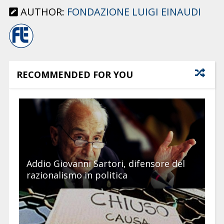
AUTHOR:
FONDAZIONE LUIGI EINAUDI
RECOMMENDED FOR YOU
Addio Giovanni Sartori, difensore del
razionalismo in politica