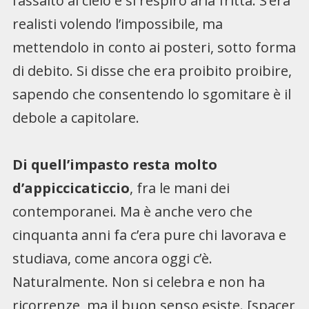
l’assalto al cielo e si respirò aria fritta. S’era
realisti volendo l’impossibile, ma
mettendolo in conto ai posteri, sotto forma
di debito. Si disse che era proibito proibire,
sapendo che consentendo lo sgomitare è il
debole a capitolare.
Di quell’impasto resta molto
d’appiccicaticcio
, fra le mani dei
contemporanei. Ma è anche vero che
cinquanta anni fa c’era pure chi lavorava e
studiava, come ancora oggi c’è.
Naturalmente. Non si celebra e non ha
ricorrenze, ma il buon senso esiste. [spacer