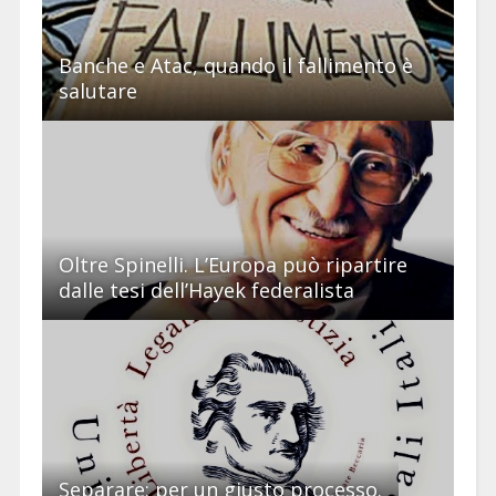
Banche e Atac, quando il fallimento è
salutare
Oltre Spinelli. L’Europa può ripartire
dalle tesi dell’Hayek federalista
Separare: per un giusto processo.