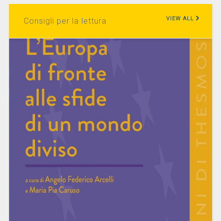
VIEW ALL
Consigli per la lettura