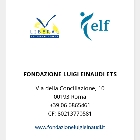
FONDAZIONE LUIGI EINAUDI ETS
Via della Conciliazione, 10
00193 Roma
+39 06 6865461
CF: 80213770581
www.fondazioneluigieinaudi.it