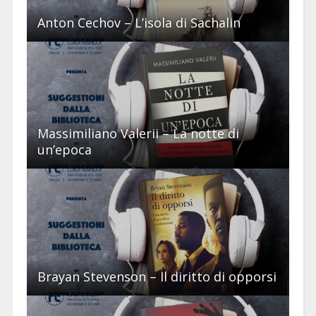
Anton Cechov – L’isola di Sachalin
Massimiliano Valerii – La notte di
un’epoca
Brayan Stevenson – Il diritto di opporsi