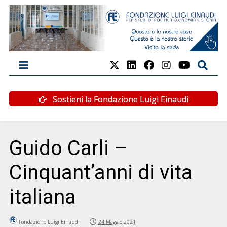
Sostieni la Fondazione Luigi Einaudi
Guido Carli –
Cinquant’anni di vita
italiana
Fondazione Luigi Einaudi
24 Maggio 2021