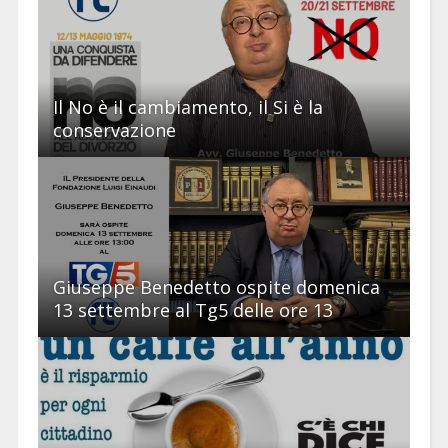
Il No è il cambiamento, il Si è la
conservazione
Giuseppe Benedetto ospite domenica
13 settembre al Tg5 delle ore 13