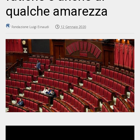
qualche amarezza
Fondazione Luigi Einaudi
12 Gennaio 2020