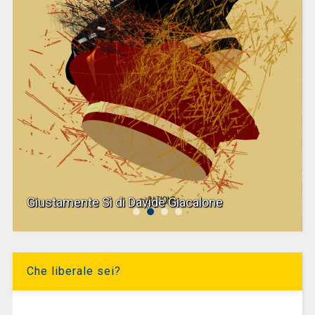
Giustamente Sì di Davide Giacalone
Che liberale sei?