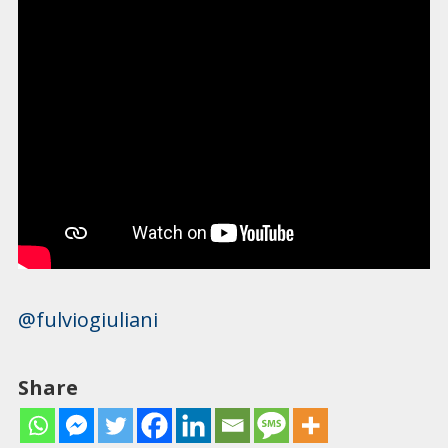
@fulviogiuliani
Share