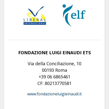
FONDAZIONE LUIGI EINAUDI ETS
Via della Conciliazione, 10
00193 Roma
+39 06 6865461
CF: 80213770581
www.fondazioneluigieinaudi.it