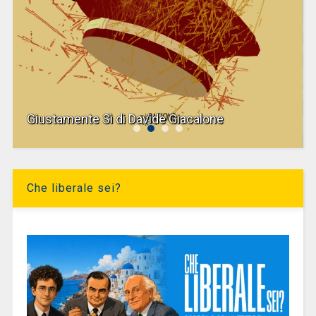
Giustamente Sì di Davide Giacalone
Che liberale sei?