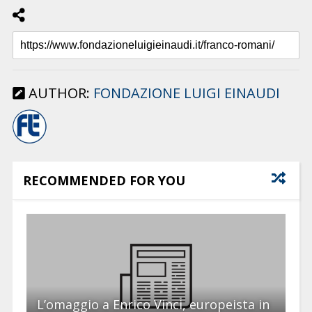
AUTHOR:
FONDAZIONE LUIGI EINAUDI
RECOMMENDED FOR YOU
L’omaggio a Enrico Vinci, europeista in