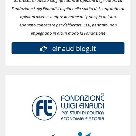
Gli articoli di questo blog riflettono le opinioni degli autori. La
Fondazione Luigi Einaudi li ospita nello spirito del confronto tra
opinioni diverse sempre in nome del principio del suo
eponimo conoscere per deliberare.
Essi, pertanto, non
impegnano in alcun modo la Fondazione
einaudiblog.it