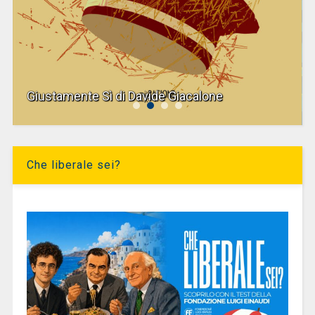
Giustamente Sì di Davide Giacalone
Che liberale sei?