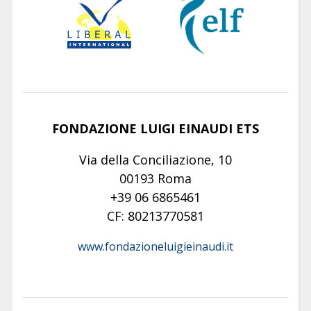
FONDAZIONE LUIGI EINAUDI ETS
Via della Conciliazione, 10
00193 Roma
+39 06 6865461
CF: 80213770581
www.fondazioneluigieinaudi.it