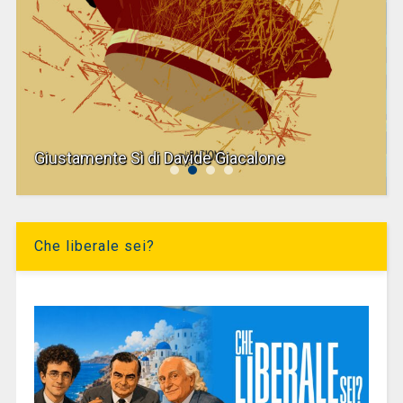
Giustamente Sì di Davide Giacalone
Che liberale sei?