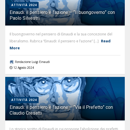
ATTIVITÀ 2024
Einaudi: il pensiero e l’azione – “Il buongoverno” con
Paolo Silvestri
Il buongoverno nel pensiero di Einaudi e la sua concezione del
Read
liberalismo. Rubrica “Einaudi: il pensiero e l’azione” [...]
More
Fondazione Luigi Einaudi
12 Agosto 2024
ATTIVITÀ 2024
Einaudi: il pensiero e l’azione – “Via il Prefetto” con
Claudio Cresatti
Lo storico scritto di Einaudi in cui propone l’abolizione dei prefetti