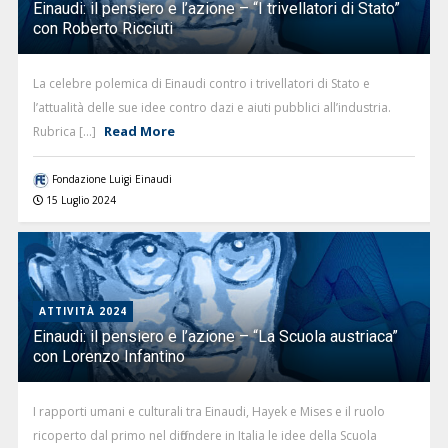
Einaudi: il pensiero e l’azione – “I trivellatori di Stato”
con Roberto Ricciuti
La celebre polemica di Einaudi contro i trivellatori di Stato e
l’attualità delle sue idee contro dazi e aiuti pubblici all’industria.
Read More
Rubrica [...]
Fondazione Luigi Einaudi
15 Luglio 2024
ATTIVITÀ 2024
Einaudi: il pensiero e l’azione – “La Scuola austriaca”
con Lorenzo Infantino
I rapporti umani e culturali tra Einaudi, Hayek e Mises e il ruolo
ricoperto dal primo nel diffondere in Italia le idee della Scuola