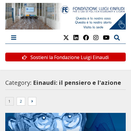
Sostieni la Fondazione Luigi Einaudi
Category:
Einaudi: il pensiero e l'azione
1
2