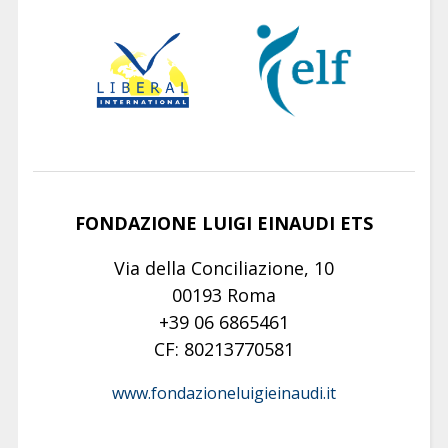
FONDAZIONE LUIGI EINAUDI ETS
Via della Conciliazione, 10
00193 Roma
+39 06 6865461
CF: 80213770581
www.fondazioneluigieinaudi.it