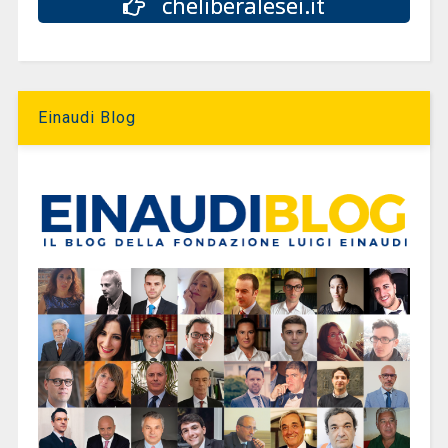
cheliberalesei.it
Einaudi Blog