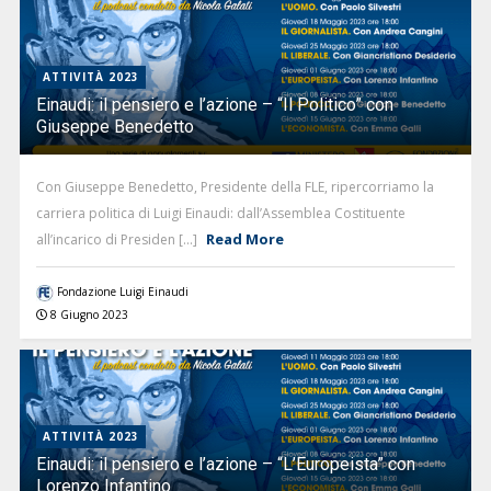
ATTIVITÀ 2023
Einaudi: il pensiero e l’azione – “Il Politico” con
Giuseppe Benedetto
Con Giuseppe Benedetto, Presidente della FLE, ripercorriamo la
carriera politica di Luigi Einaudi: dall’Assemblea Costituente
Read More
all’incarico di Presiden [...]
Fondazione Luigi Einaudi
8 Giugno 2023
ATTIVITÀ 2023
Einaudi: il pensiero e l’azione – “L’Europeista” con
Lorenzo Infantino