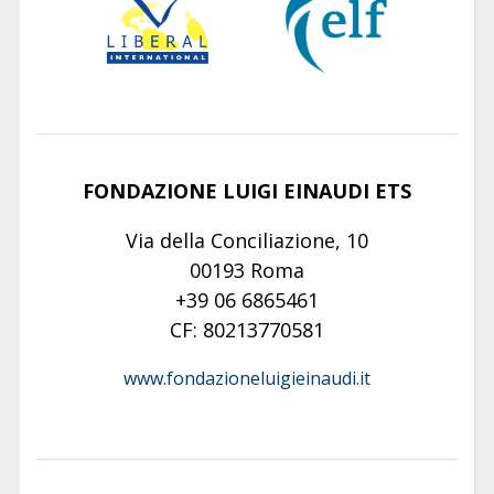
FONDAZIONE LUIGI EINAUDI ETS
Via della Conciliazione, 10
00193 Roma
+39 06 6865461
CF: 80213770581
www.fondazioneluigieinaudi.it