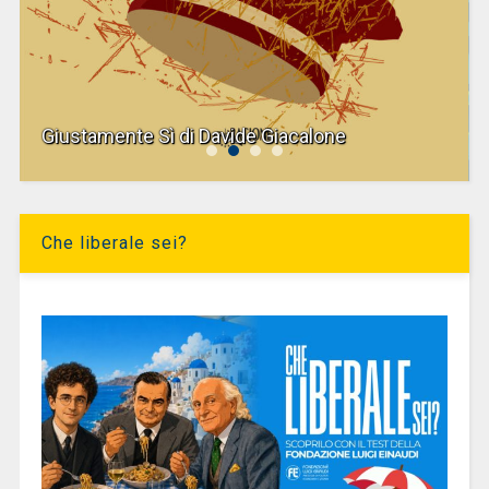
Giustamente Sì di Davide Giacalone
Che liberale sei?