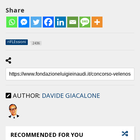
Share
riFLEssioni
2436
AUTHOR:
DAVIDE GIACALONE
RECOMMENDED FOR YOU