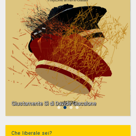
Giustamente Sì di Davide Giacalone
Che liberale sei?