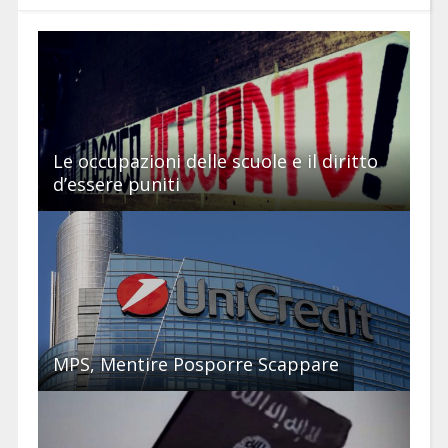
Le occupazioni delle scuole e il diritto
d’essere puniti
MPS, Mentire Posporre Scappare