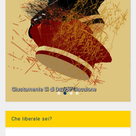
Giustamente Sì di Davide Giacalone
Che liberale sei?