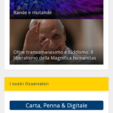
Bande e mutande
Oltre transumanesimo e luddismo. Il
liberalismo della Magnifica humanitas
I nostri Osservatori
Carta, Penna & Digitale