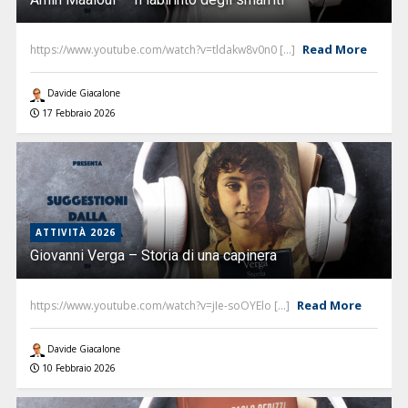
Read More
https://www.youtube.com/watch?v=tldakw8v0n0 [...]
Davide Giacalone
17 Febbraio 2026
ATTIVITÀ 2026
Giovanni Verga – Storia di una capinera
Read More
https://www.youtube.com/watch?v=jIe-soOYElo [...]
Davide Giacalone
10 Febbraio 2026