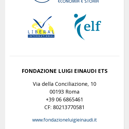
FONDAZIONE LUIGI EINAUDI ETS
Via della Conciliazione, 10
00193 Roma
+39 06 6865461
CF: 80213770581
www.fondazioneluigieinaudi.it