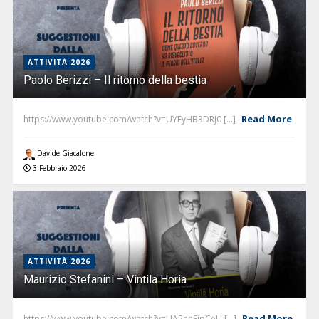
ATTIVITÀ 2026
Paolo Berizzi – Il ritorno della bestia
Read More
https://www.youtube.com/watch?v=UYEyHB3DRJ0 [...]
Davide Giacalone
3 Febbraio 2026
ATTIVITÀ 2026
Maurizio Stefanini – Vintila Horia
Read More
https://www.youtube.com/watch?v=UA5hhEjpCeU [...]