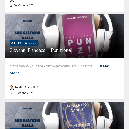
24 Marzo 2026
ATTIVITÀ 2026
Giovanni Fiandaca – Punizione
Read
https://www.youtube.com/watch?v=WH2M1DgevYs [...]
More
Davide Giacalone
17 Marzo 2026