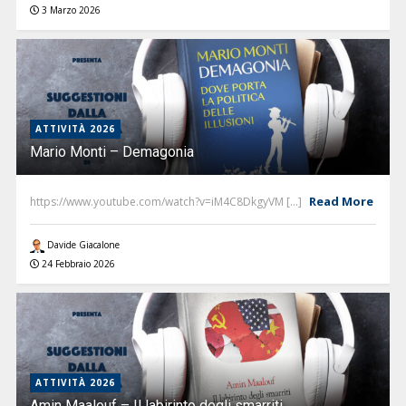
3 Marzo 2026
ATTIVITÀ 2026
Mario Monti – Demagonia
Read More
https://www.youtube.com/watch?v=iM4C8DkgyVM [...]
Davide Giacalone
24 Febbraio 2026
ATTIVITÀ 2026
Amin Maalouf – Il labirinto degli smarriti