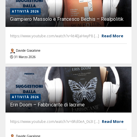
ATTIVITÀ 2026
Giampiero Massolo e Francesco Bechis – Realpolitik
Read More
https://www.youtube.com/watch?v=kt4EJaHwyP8 [...]
Davide Giacalone
31 Marzo 2026
ATTIVITÀ 2026
Erin Doom – Fabbricante di lacrime
Read More
https://www.youtube.com/watch?v=6Rd0eA_0s3I [...]
Davide Giacalone