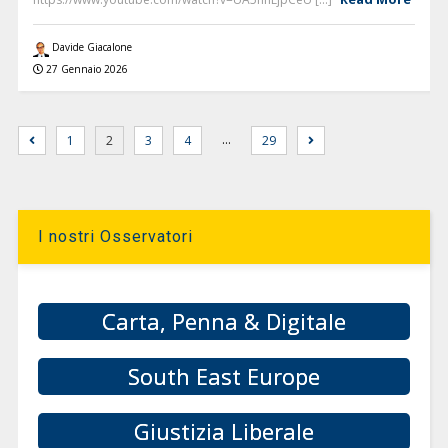
Davide Giacalone
27 Gennaio 2026
…
1
2
3
4
29
I nostri Osservatori
Carta, Penna & Digitale
South East Europe
Giustizia Liberale