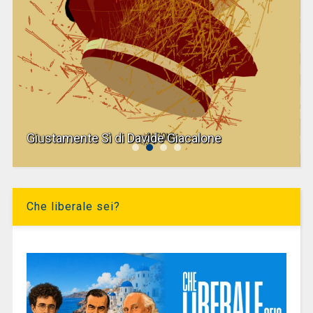
Giustamente Sì di Davide Giacalone
Che liberale sei?