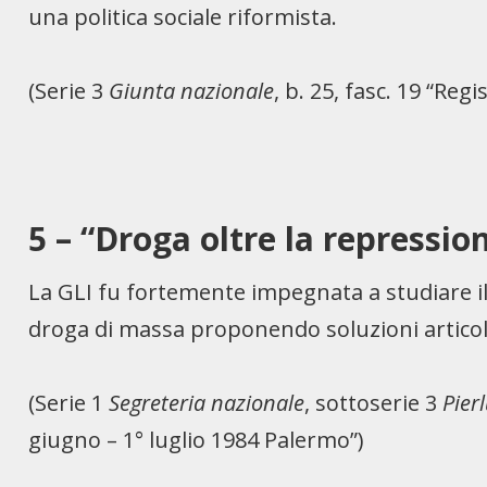
una politica sociale riformista.
(Serie 3
Giunta nazionale
, b. 25, fasc. 19 “Regi
5 – “Droga oltre la repressio
La GLI fu fortemente impegnata a studiare il 
droga di massa proponendo soluzioni artico
(Serie 1
Segreteria nazionale
, sottoserie 3
Pier
giugno – 1° luglio 1984 Palermo”)