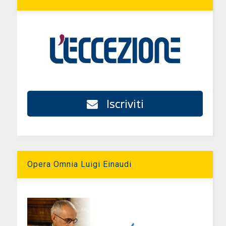
Iscriviti
Opera Omnia Luigi Einaudi