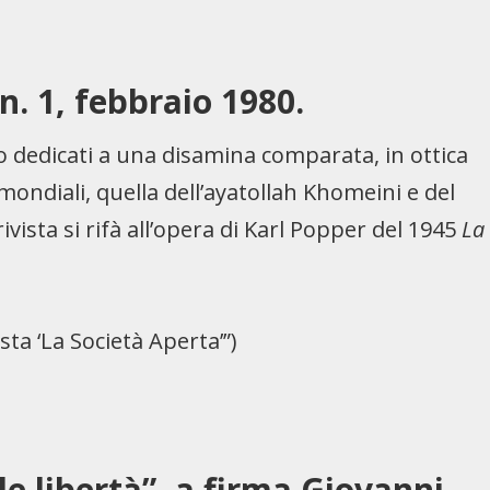
, n. 1, febbraio 1980.
o dedicati a una disamina comparata, in ottica
 mondiali, quella dell’ayatollah Khomeini e del
rivista si rifà all’opera di Karl Popper del 1945
La
vista ‘La Società Aperta’”)
le libertà”, a firma Giovanni