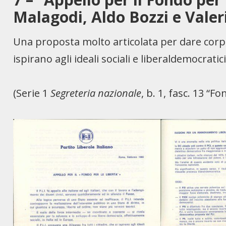
Malagodi, Aldo Bozzi e Valer
Una proposta molto articolata per dare corpo a
ispirano agli ideali sociali e liberaldemocratici
(Serie 1
Segreteria nazionale
, b. 1, fasc. 13 “Fo