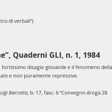
stro di verbali”)
ne”, Quaderni GLI, n. 1, 1984
fortissimo disagio giovanile e il fenomeno dell
late e non puramente repressive.
luigi Barrotta
, b. 17, fasc. 6 “Convegno droga 28