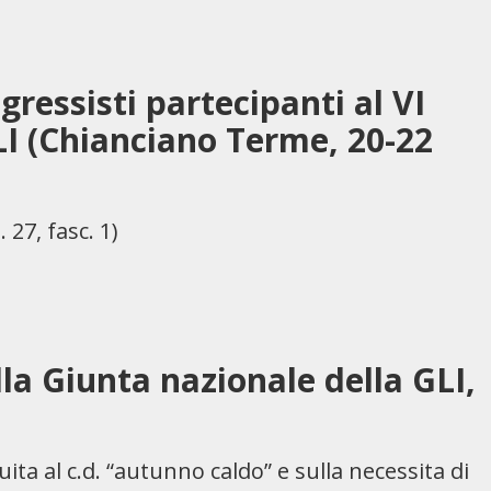
ngressisti partecipanti al VI
LI (Chianciano Terme, 20-22
b. 27, fasc. 1)
lla Giunta nazionale della GLI,
uita al c.d. “autunno caldo” e sulla necessita di