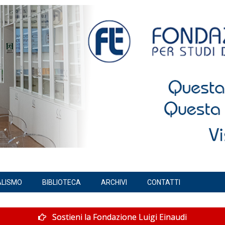
ALISMO
BIBLIOTECA
ARCHIVI
CONTATTI
Sostieni la Fondazione Luigi Einaudi