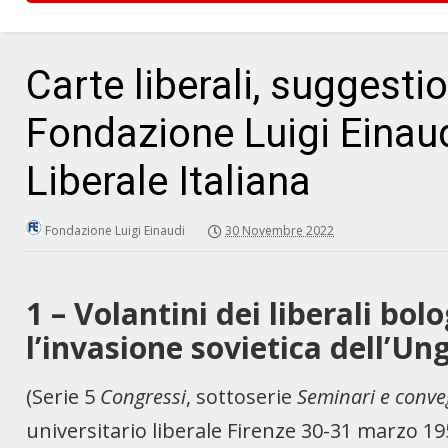
Carte liberali, suggestio
Fondazione Luigi Einaud
Liberale Italiana
Fondazione Luigi Einaudi
30 Novembre 2022
1 – Volantini dei liberali bol
l’invasione sovietica dell’U
(Serie 5
Congressi
, sottoserie
Seminari e conve
universitario liberale Firenze 30-31 marzo 19