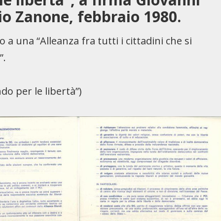
io Zanone, febbraio 1980.
 una “Alleanza fra tutti i cittadini che si
”.
ndo per le libertà”)