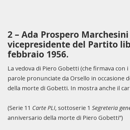
2 – Ada Prospero Marchesini 
vicepresidente del Partito lib
febbraio 1956.
La vedova di Piero Gobetti (che firmava con i
parole pronunciate da Orsello in occasione
della morte di Gobetti. In mostra anche il cart
(Serie 11
Carte PLI
, sottoserie 1
Segreteria gen
anniversario della morte di Piero Gobetti”)