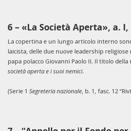
6 – «La Società Aperta
»
, a. I
La copertina e un lungo articolo interno son
laicista, delle due nuove leadership religiose
papa polacco Giovanni Paolo II. Il titolo della 
società aperta e i suoi nemici
.
(Serie 1
Segreteria nazionale
, b. 1, fasc. 12 “Ri
7 – “Appello per il Fondo per 