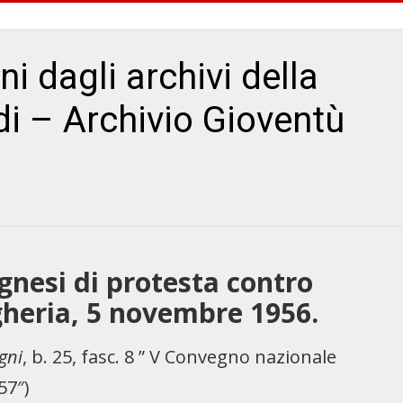
ni dagli archivi della
i – Archivio Gioventù
ognesi di protesta contro
ngheria, 5 novembre 1956.
gni
, b. 25, fasc. 8 ” V Convegno nazionale
57″)